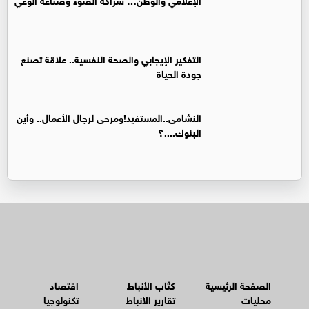
التفكير الإيجابي والصحة النفسية.. علاقة تصنع
جودة الحياة
النشامى..المستفيد!ومرحى لرجال الأعمال.. وأين
البنوك....؟
الصفحة الرئيسية
كتّاب الأنباط
اقتصاد
محليات
تقارير الأنباط
تكنولوجيا