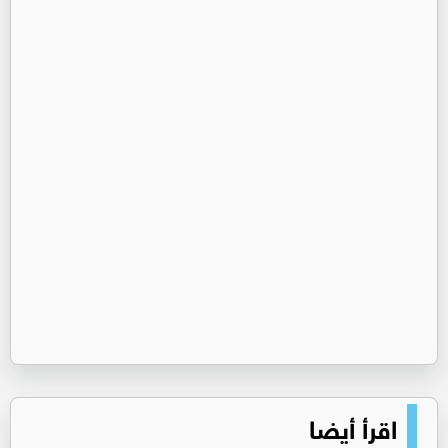
اقرأ أيضا