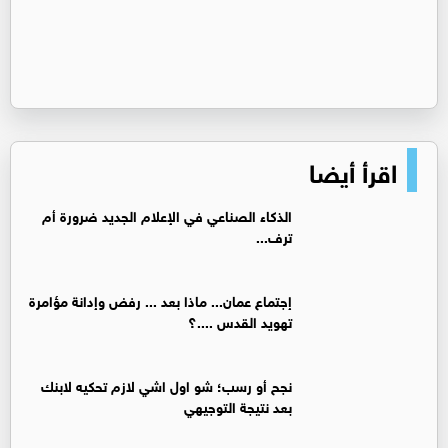
اقرأ أيضا
الذكاء الصناعي في الإعلام الجديد ضرورة أم
ترف...
إجتماع عمان... ماذا بعد ... رفض وإدانة مؤامرة
تهويد القدس ....؟
نجح أو رسب؛ شو اول اشي لازم تحكيه لابنك
بعد نتيجة التوجيهي