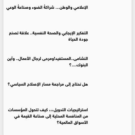
الإعلامي والوطن… شراكةُ الضوء وصناعةُ الوعي
التفكير الإيجابي والصحة النفسية.. علاقة تصنع
جودة الحياة
النشامى..المستفيد!ومرحى لرجال الأعمال.. وأين
البنوك....؟
هل نحتاج إلى مراجعة مسار الإصلاح السياسي؟
استراتيجيات التدويل،،، كيف تتحول المؤسسات
من المنافسة المحلية إلى صناعة القيمة في
الأسواق العالمية؟