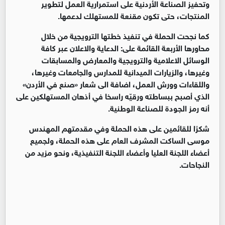
وتحفيز الصناعة الأردنية على استمرارية العمل لتطوير
المنتجات، حتى تكون مقنعة للمستهلك لدعمها.
كما نجحت الحملة في تنفيذ خطتها الترويجية من خلال
محاورها الأربعة القائمة على: الدعاية والاعلان عبر كافة
الوسائل الاعلامية والترويجية والمعارض والمسابقات
وغيرها، والزيارات الميدانية للمدارس والجامعات وغيرها،
واللقاءات وورش العمل، اضافة الى شعار «صنع في الأردن»
الذي أصبح ببساطته ورقيّه راسخا في أذهان المستهلكين على
أنه رمز الجودة للصناعة الوطنية.
شكرًا للقائمين على هذه الحملة وفي مقدمتهم المهندس
موسى الساكت المشرف العام على هذه الحملة، ولجميع
أعضاء اللجنة العليا وأعضاء اللجنة التنفيذية، ونحو مزيد من
النجاحات.