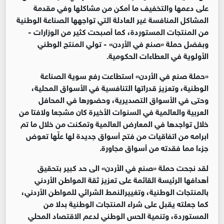
على دعمها والتخفيف ما أمكن من مشاكلها وفي مقدمة
المشاكل المنافسة غير العادلة التي تواجهها الصناعة الوطنية
من المنتجات المستوردة، كما أصبحت كثير من الوزارات -
وبفضل حملة «صنع في الأردن» - تولي المنتج الوطني
الأولوية في العطاءات الحكومية.
«حملة صنع في الأردن» استطاعت رفع سوية الصناعة
الوطنية، وتعزيز قدراتها التنافسية في الأسواق المحلية،
وحتى في الأسواق التصديرية، وحضورها في المحافل
العربية والعالمية في السنوات الأخيرة كان مشجعا ولافتا من
خلال تواجدها في المعارض العالمية وتمكنت من خلال ما تم
ابرامه من اتفاقيات من فتح أسواق جديدة لها علّها تعوض
جزءا مما فقدته من أسواق مجاورة.
لقد نجحت حملة «صنع في الأردن» الى حد كبير بتحقيق
أهدافها الرئيسة القائمة على تعزيز ثقة المواطن الأردني
بالمنتجات الوطنية، وتغييرالنمط الشرائي للمواطن الأردني،
كما جعلته يقبل على شراء المنتجات الوطنية بدلا من
المستوردة، وتنمية الحس الوطني لدعم الاقتصاد المحلي