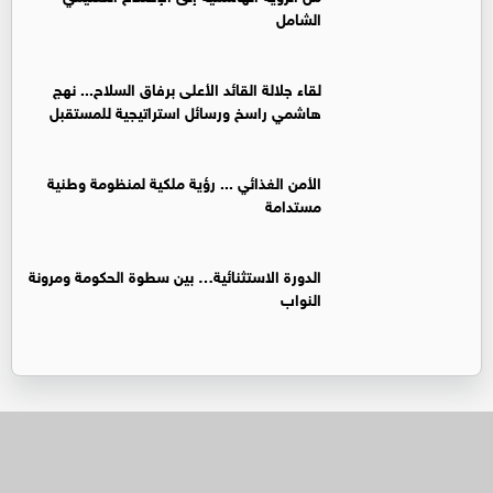
الشامل
لقاء جلالة القائد الأعلى برفاق السلاح... نهج
هاشمي راسخ ورسائل استراتيجية للمستقبل
الأمن الغذائي ... رؤية ملكية لمنظومة وطنية
مستدامة
الدورة الاستثنائية… بين سطوة الحكومة ومرونة
النواب