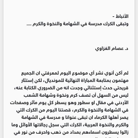
الأنباط -
وتبقى الكرك مدرسة في الشهامة والنخوة والكرم ....
د. عصام الغزاوي
لم أكن أنوي نشر أي موضوع اليوم لمعرفتي ان الجميع
مهتمون بمتابعة المباراة النهائية للمونديال، لكن إستثار
قريحتي حدث إستثنائي وجدت انه من الضروري الكتابة عنه،
ليس من السهل أن تصف كرم ونخوة وشهامة الشعب
الأردني في مقال او سطور وهو يسطر كل يوم مآثر وصفحات
في الشهامة والنخوة والكرم، قصتنا اليوم من الكرك التي
يصر أهلها الكرماء ان تبقى عنوانا و مدرسة في الشهامة
والكرم والنخوة العربية، الكرك التي سجل رجالاتها الأوائل وما
زالوا يسطرون اسماءهم بمداد من ذهب واحرف من نور في