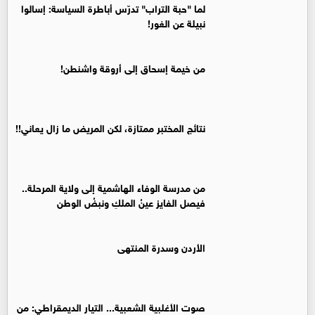
لما "حبة التراب" تدرّس أباطرة السياسة: إسالوا
نبيلة عن الغور!
من خيمة إسحاق إلى أروقة واشنطن!
نتائج المختبر ممتازة، لكن المريض ما زال يعاني!!
من مدرسة الوفاء الهاشمية إلى ولاية المرحلة..
فيصل الفايز عينُ الملكِ ونبضُ الوطن
الأردن وسدرة المنتهى
صوت الأغلبية الشعبية... التيار الديمقراطي: من