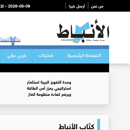
من نحن
أرسل خبرا
2026-08-09 - الأحد
الصفحة الرئيسية
محليات
عربي دولي
وحدة التغويز البرية استثمار
استراتيجي يعزز أمن الطاقة
ويرفع كفاءة منظومة الغاز
كتّاب الأنباط