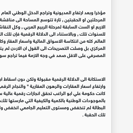
مؤخرا وبعد ارتفاع المديونية وتراجع الدخل الوطني العا
المرحلتين او الحقبتين , تارة تتوسع المساحة الى مناقشة 
الاربع او الست السابقة لمرحلة الربيع العربي , وكل الن
العالم كله من انتكاسة الاسواق المالية واسعار العقار وكا
المركزي بل وصلت التصريحات الى القول ان الاردن لم يتأثر
المصرفي على الاقل صمد في وجه الازمة فيما تراجع سوق 
الاستكانة الى الدلالة الرقمية مقبولة ولكن دون اسقاط 
وارتفاع اسعار العقارات والرهون العقارية " والنجاح ال
كانت حكومة علي ابو الراغب تحقق انجازات رقمية عالية
بالموجودات الوطنية بالكمية والكيفية التي مارستها تلك ا
البطالة لم تنخفض ومستوى التعليم الجامعي انخفض والت
تلك الحقبة .