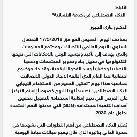
الأنباط -
"الذكاء الاصطناعي في خدمة الانسانية"
الدكتور غازي الجبور
يصادف اليوم الخميس الموافق 17/5/2018 الاحتفال
السنوي باليوم العالمي للاتصالات ومجتمع المعلومات
والذي يهدف إلى تأكيد وتجسيد الوعي بالإمكانات التي تتيحها
التكنولوجيا في سبيل بناء وتطوير المجتمعات ودعمها
اقتصاديا وحضارياً وسد الفجوة الرقمية، وقد جاء موضوع
احتفالية هذا العام الذي أطلقه الاتحاد الدولي للاتصالات
بمناسبة هذا اليوم "تمكين الجميع من الاستخدام الإيجابي
للذكاء الاصطناعي" تجسيداً لهذا النهج خصوصاً إنه تم التركيز
على الفرص التي تتيح إمكانية استخدامه للتعجيل بتحقيق
أهداف التنمية المستدامة (SDG) التي حددتها الأمم المتحدة
بحلول عام 2030.
يُعتبر الذكاء الاصطناعي من أهم التطورات التي نشهدها في
عصرنا الحالي بتأثيره الذي طال جميع مجالات حياتنا اليومية