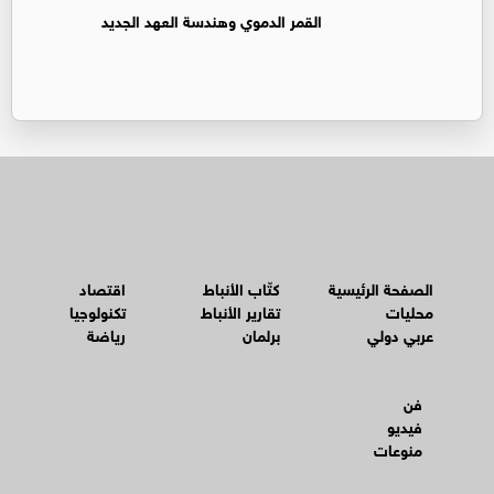
القمر الدموي وهندسة العهد الجديد
الصفحة الرئيسية
كتّاب الأنباط
اقتصاد
محليات
تقارير الأنباط
تكنولوجيا
عربي دولي
برلمان
رياضة
فن
فيديو
منوعات