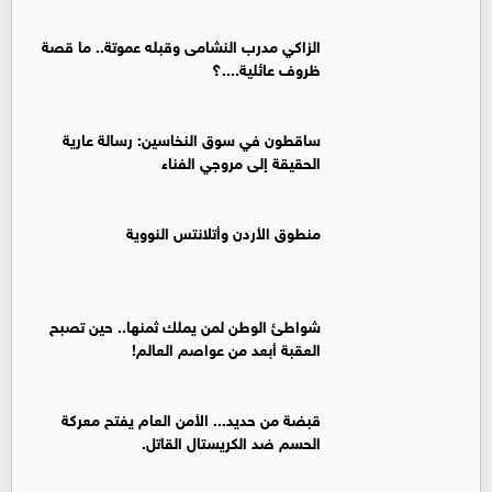
الزاكي مدرب النشامى وقبله عموتة.. ما قصة
ظروف عائلية....؟
ساقطون في سوق النخاسين: رسالة عارية
الحقيقة إلى مروجي الفناء
منطوق الأردن وأتلانتس النووية
شواطئ الوطن لمن يملك ثمنها.. حين تصبح
العقبة أبعد من عواصم العالم!
قبضة من حديد... الأمن العام يفتح معركة
الحسم ضد الكريستال القاتل.