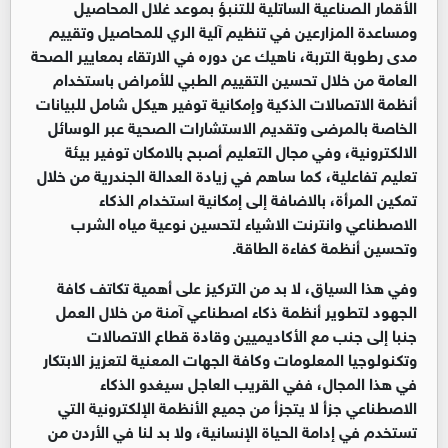
الأقمار الصناعية الساتلية للتنبؤ بموعد غلال المحاصيل
ومساعدة المزارعين في تنظيم آلية الري للمحاصيل وتقييم
مدى رطوبة التربة، ناهيك عن دوره في الارتقاء بمعايير الصحة
العامة من خلال تحسين التقييم الطبي للأمراض باستخدام
أنظمة الاتصالات الذكية وإمكانية توفير هيكل شامل للبيانات
الخاصة بالمرضى وتقديم الاستشارات الصحية عبر الوسائل
الالكترونية، وفي مجال التعليم أصبح بالامكان توفير بيئة
تعليم تفاعلية، كما ساهم في زيادة العدالة الجندرية من خلال
تمكين المرأة، بالاضافة إلى إمكانية استخدام الذكاء
الاصطناعي وانترنت الاشياء لتحسين نوعية مياه الشرب
وتحسين أنظمة كفاءة الطاقة.
وفي هذا السياق، لا بد من التركيز على أهمية تكاتف كافة
الجهود لتطوير أنظمة ذكاء اصطناعي آمنة من خلال العمل
جنبا إلى جنب مع الأكاديميين وقادة قطاع الاتصالات
وتكنولوجيا المعلومات وكافة الجهات المعنية لتعزيز الابتكار
في هذا المجال، ففي القريب العاجل سيغدو الذكاء
الاصطناعي جزأ لا يتجزأ من جميع الأنظمة الإلكترونية التي
تستخدم في إدامة الحياة الإنسانية، ولا بد لنا في الأردن من