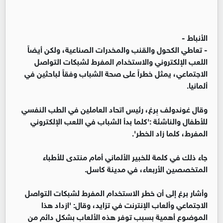
الأنباط -
- تعاطي الكحول والقنب والمخدرات الصناعية، ولكن أيضاً
اللعب الإلكتروني والاستخدام المفرط لشبكات التواصل
الاجتماعي، يمثل خطراً على صحة الشباب وفقاً لباحثين في
ألمانيا.
وقال غوندولف بِرغ، رئيس اتحاد العاملين في الطب النفسي
للأطفال والناشئة :'كلما بدأ الشباب في اللعب الإلكتروني
المفرط، كلما زاد الخطر'.
جاء ذلك في كلمة للخبير الألماني أمام منتدى للأطباء
المتخصصين الأربعاء، في مدينة كاسل.
وأشار برغ إلى أن خطر الاستخدام المفرط لشبكات التواصل
الاجتماعي وألعاب الإنترنت في تزايد، وقال: 'ازداد هذا
الموضوع أهمية بسبب توفر هذه الألعاب بشكل دائم من