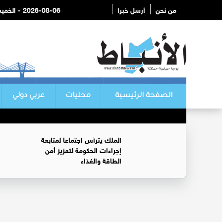
من نحن
أرسل خبرا
2026-08-06 - الخميس
الصفحة الرئيسية
محليات
عربي دولي
الملك يترأس اجتماعا لمتابعة
إجراءات الحكومة لتعزيز أمن
الطاقة والغذاء