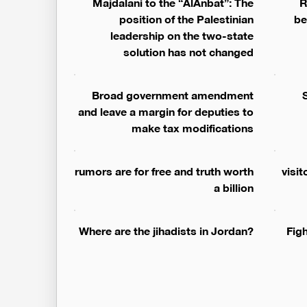
Majdalani to the “AlAnbat”: The
R
position of the Palestinian
be
leadership on the two-state
solution has not changed
Broad government amendment
and leave a margin for deputies to
make tax modifications
rumors are for free and truth worth
92,000
a billion
?Where are the jihadists in Jordan
Fig