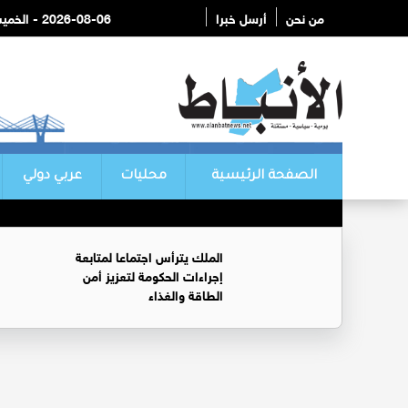
من نحن
أرسل خبرا
2026-08-06 - الخميس
الصفحة الرئيسية
محليات
عربي دولي
الملك يترأس اجتماعا لمتابعة
إجراءات الحكومة لتعزيز أمن
الطاقة والغذاء