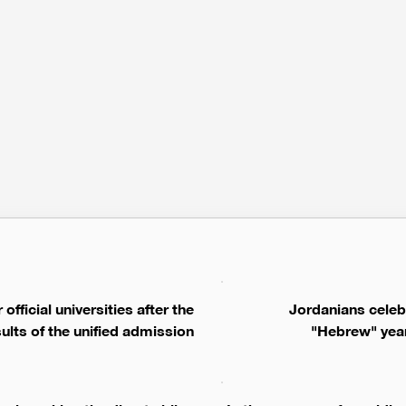
 official universities after the
Jordanians celeb
sults of the unified admission
"Hebrew" year 