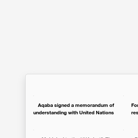
Aqaba signed a memorandum of
For
understanding with United Nations
re