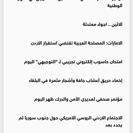
الوطنية
الاثين .. اجواء معتدلة
الامارات: المصلحة العربية تقتضي استقرار الاردن
امتحان حاسوب إلكتروني تجريبي لـ "التوجيهي" اليوم
إخماد حريق أعشاب جافة وأشجار مثمرة في البلقاء
مؤتمر صحفي لمديري الأمن والدرك ظهر اليوم
الاجتماع الاردني الروسي الامريكي حول جنوب سوريا لم
يحدد بعد