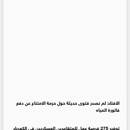
الافتاء: لم نصدر فتوى حديثة حول حرمة الامتناع عن دفع
فاتورة المياه
توفير 275 فرصة عمل للمتقاعدين العسكريين في الكهرباء