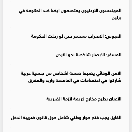
المهندسون الاردنيون يعتصمون ايضا ضد الحكومة في
برلين
العبوس: الاضراب مستمر حتى لو رحلت الحكومة
المسفر: الابصار شاخصة نحو الاردن
الامن الوقائي يضبط خمسة اشخاص من جنسية عربية
شاركوا في اعتصامات في العاصمة واربد والمفرق
الأعيان يطرح مخارج كريمة لأزمة الضريبة
الفايز: يجب فتح حوار وطني شامل حول قانون ضريبة الدخل