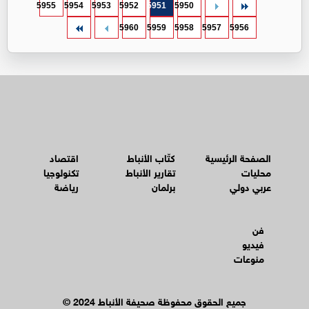
5955
5954
5953
5952
5951
5950
5960
5959
5958
5957
5956
الصفحة الرئيسية
كتّاب الأنباط
اقتصاد
محليات
تقارير الأنباط
تكنولوجيا
عربي دولي
برلمان
رياضة
فن
فيديو
منوعات
© جميع الحقوق محفوظة صحيفة الأنباط 2024