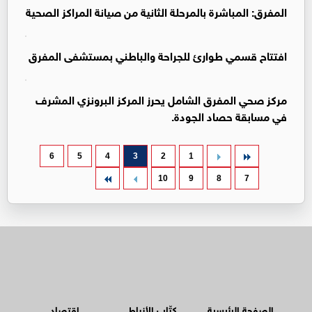
المفرق: المباشرة بالمرحلة الثانية من صيانة المراكز الصحية
افتتاح قسمي طوارئ للجراحة والباطني بمستشفى المفرق
مركز صحي المفرق الشامل يحرز المركز البرونزي المشرف
في مسابقة حصاد الجودة.
6
5
4
3
2
1
10
9
8
7
الصفحة الرئيسية
كتّاب الأنباط
اقتصاد