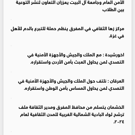
الأمن العام وجامعة آل البيت يعززان التعاون لنشر التوعية
بين الطلاب
مركز زها الثقافي في المفرق ينظم حملة للتبرع بالدم للأهل
في غزة.
اخورشيدة : مع الملك والجيش والأجهزة الأمنية في
التصدي لمن يحاول العبث بأمن الأردن واستقراره.
العرقان : نلتف حول الملك والجيش والأجهزة الأمنية في
التصدي لمن يحاول المساس بأمن الوطن واستقراره.
الخشمان يتسلم من محافظ المفرق ومدير الثقافة ملف
ترشح لواء البادية الشمالية الغربية للمدن الثقافية لعام
٢٠٢٤.