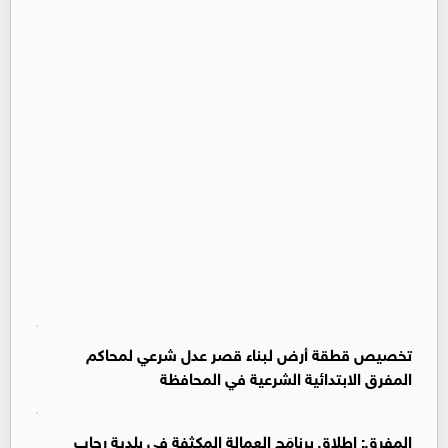
تخصيص قطقة أرض لبناء قصر عدل شرعي لمحاكم
المفرق الابتدائية الشرعية في المحافظة
المفرق: إطلاق برنامَج العمالة المكثفة في بلدية رحاب