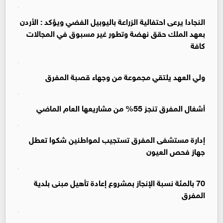
النجادا يرعى احتفالية الزراعة باليوبيل الفضي ويؤكد : الأردن
بعهد الملك حقق نهضة وتطور غير مسبوق في المجالات
كافة
ولي العهد يلتقي مجموعة من وجهاء قصبة المفرق
أشغال المفرق تنجز 55% من مشاريعها العام الماضي
إدارة مستشفى المفرق تستجيب لمواطنين شكوا تعطل
جهاز فحص العيون
70 بالمئة نسبة الإنجاز بمشروع إعادة تأهيل مبنى بلدية
المفرق