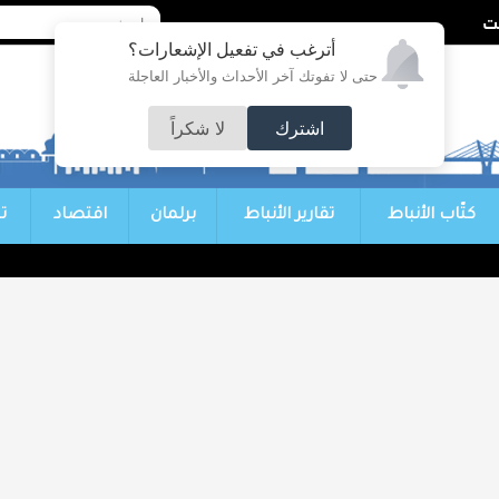
أترغب في تفعيل الإشعارات؟
حتى لا تفوتك آخر الأحداث والأخبار العاجلة
اشترك
لا شكراً
كتّاب الأنباط
تقارير الأنباط
برلمان
اقتصاد
ت