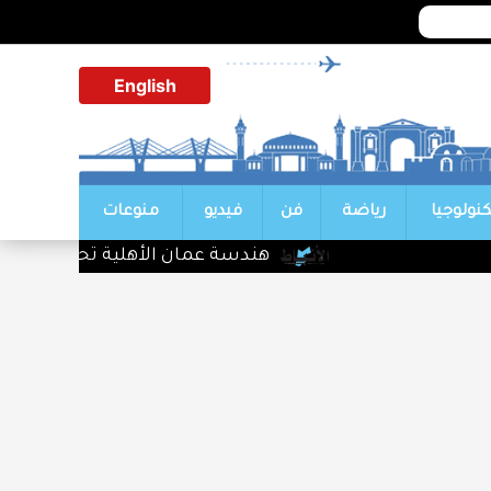
English
كنولوجيا
رياضة
فن
فيديو
منوعات
هندسة عمان الأهلية تحصد المركز ال