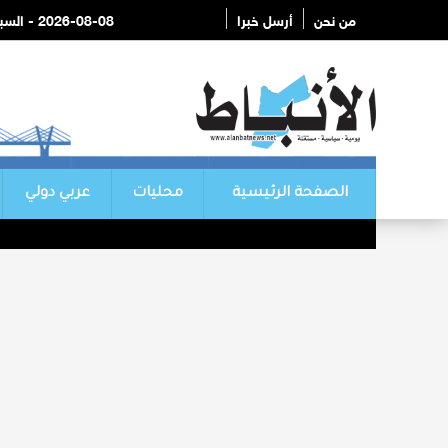
من نحن
أرسل خبرا
2026-08-08 - السبت
الصفحة الرئيسية
محليات
عربي دولي