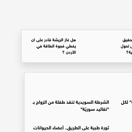
حقيق
هل غاز الريشة قادر على ان
 تحول
يغطي فجوة الطاقة في
ية؟
الأردن ؟
" لكل
الشرطة السويدية تنقذ طفلة من الزواج بـ
"تقاليد سوريّة"
ثورة طبية على الطريق.. أعضاء الحيوانات