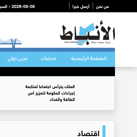
من نحن
أرسل خبرا
2026-08-08 - السبت
الصفحة الرئيسية
محليات
عربي دولي
الملك يترأس اجتماعا لمتابعة
إجراءات الحكومة لتعزيز أمن
الطاقة والغذاء
اقتصاد