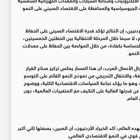
لجيوسياسية والمحافظة على الاقتصاد الصيني على النمو
ردنيين، إن النتائج تؤكد قدرة الاقتصاد الصيني على الحفاظ
لا سيما خلال المرحلة الانتقالية بين الخطتين الخمسيتين،
 الحساسة بكفاءة، من خلال المواءمة بين الحفاظ على معدلات
لنمو.
ال الأعمال العرب، أن هذا المسار يعكس تركيز صناع القرار
ضافة، والانتقال التدريجي من نموذج النمو القائم على التوسع
، وهو ما يؤكد نجاعة السياسات الاقتصادية الكلية، ووضوح
 عن قدرتها العالية على التكيف مع المتغيرات العالمية، دون
العام.
العالم، أكد الخبراء الأردنيون، أن الصين، بصفتها ثاني أكبر
قوي في النمو الاقتصادي العالمي.