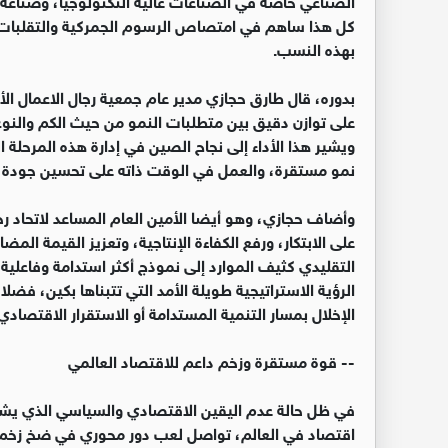
كل هذا ساهم في امتصاص الرسوم الجمركية والتقلبات ا
بهذه النسب.
‏بدوره، قال طارق حجازي مدير عام جمعية رجال الاعمال الأ
على توازن دقيق بين متطلبات النمو من حيث الكم والنوع، 
ويشير هذا الأداء إلى نجاح الصين في إدارة هذه المرحلة
نمو مستقرة، والعمل في الوقت ذاته على تحسين جودة ا
‏وأضاف حجازي، وهو أيضا الأمين العام المساعد لاتحاد رج
على الابتكار، ورفع الكفاءة الإنتاجية، وتعزيز القيمة الم
التقليدي كثيف الموارد إلى نموذج أكثر استدامة وفاعلية
الرؤية الاستراتيجية طويلة الأمد التي تتبناها بكين، فضلا
الإخلال بمسار التنمية المستدامة أو الاستقرار الاقتصادي 
‏-- قوة مستقرة وزخم داعم للاقتصاد العالمي
‏في ظل حالة عدم اليقين الاقتصادي والسياسي الذي يشهده 
اقتصاد في العالم، تواصل لعب دور محوري في ضخ زخم 