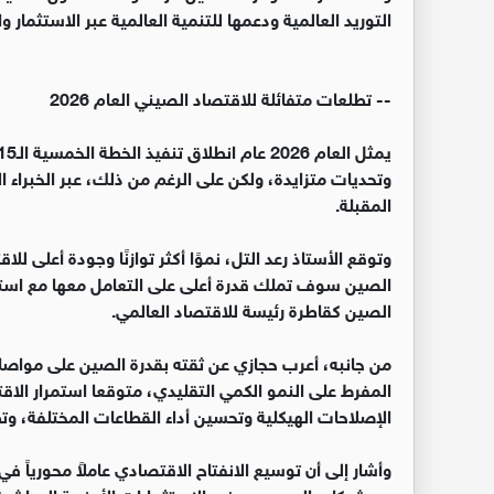
التوريد العالمية ودعمها للتنمية العالمية عبر الاستثمار وا
‏-- تطلعات متفائلة للاقتصاد الصيني العام 2026
وتحديات متزايدة، ولكن على الرغم من ذلك، عبر الخبراء ا
المقبلة.
الصين سوف تملك قدرة أعلى على التعامل معها مع استمرا
الصين كقاطرة رئيسة للاقتصاد العالمي.
‏من جانبه، أعرب حجازي عن ثقته بقدرة الصين على مواصلة م
المفرط على النمو الكمي التقليدي، متوقعا استمرار الاق
الإصلاحات الهيكلية وتحسين أداء القطاعات المختلفة، وت
‏وأشار إلى أن توسيع الانفتاح الاقتصادي عاملاً محورياً ف
مع شركاء عالميين، وجذب الاستثمارات الأجنبية المباش