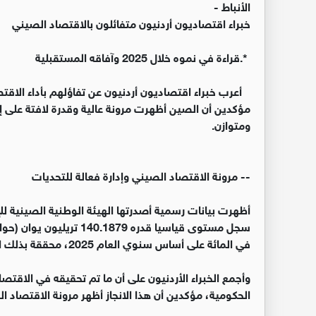
الأنباط -
خبراء اقتصاديون أردنيون متفائلون بالاقتصاد الصيني
*.قراءة في نموه خلال 2025 وآفاقه المستقبلية
مؤكدين أن الصين أظهرت مرونة عالية وقدرة لافتة على إد
ومتوازن.
‏
‏-- مرونة الاقتصاد الصيني وإدارة فعالة للتحديات
‏أظهرت بيانات رسمية أصدرتها الهيئة الوطنية الصينية لل
في المائة على أساس سنوي العام 2025، محققة بذلك الهدف السنوي المحدد بنحو 5 في المائة.
الحكومية، مؤكدين أن هذا الانجاز أظهر مرونة الاقتصاد ال