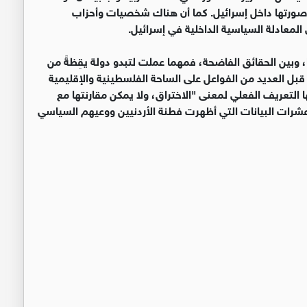
 صورتها داخل إسرائيل. كما أن هناك شخصيات وأحزاب
المعادلة السياسية الداخلية في إسرائيل.
 وبين الحقائق الفاضحة، فمهما عملت لتبدو دولة يقِظةً من
من قبل العديد من الفواعل على الساحة الفلسطينية والإقليمية
 التعريف الفعلي لمعنى "الاختراق، ولا يمكن مقارنتها مع
ا عشرات البيانات التي أظهرت فطنة الأردنيين ووعيهم السياسي