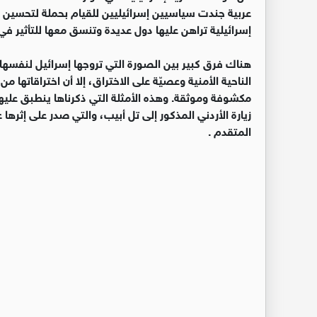
عربية جندت سياسيين إسرائيليين للقيام بحملة لتحسين
إسرائيلية تراهن عليها دول عديدة وتنسق معها للتأثير في 
هناك فرق كبير بين الصورة التي تروجها إسرائيل لنفسها،
الناحية الأمنية وعصيّة على الاختراق، إلا أن اختراقاتها 
مكشوفة وموثقة. وهذه الأمثلة التي ذكرناها ينطبق عليها
زيارة الأردني المذكور إلى تل أبيب، والتي صدر على إثره
المتقدم .