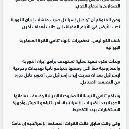
الصواريخ والدفاع الجوي.
ومن المتوقع أن تواصل إسرائيل ضرب منشآت إيران النووية
تحت الأرض في الأيام المقبلة، إلى جانب أهداف أخرى.
خلف الكواليس.. تحضيرات لإنهاء تنامي القوة العسكرية
الإيرانية
وبدأت فكرة تنفيذ عملية تستهدف برامج إيران النووية
والصاروخية معًا التي وصفها نتنياهو بأنها تهديدات وجودية
لإسرائيل بعد أن ضربت إيران إسرائيل في أكتوبر خلال دورة
من التصعيد المتبادل.
وبدافع تنامي الترسانة الصاروخية الإيرانية وضعف دفاعاتها
الجوية بعد الضربات الإسرائيلية، أمر نتنياهو الجيش وأجهزة
الاستخبارات ببدء التخطيط.
وفي وقت سابق قالت القوات المسلحة الإسرائيلية إن عاملاً