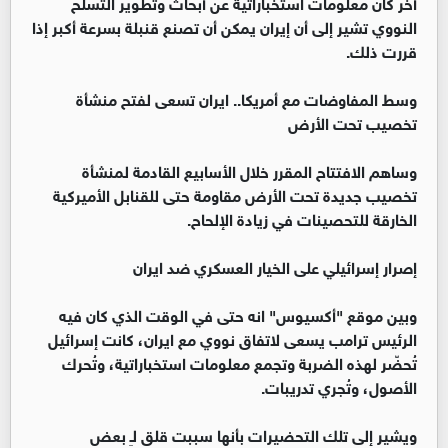
آخر كان معلومات استخباراتية عن أبحاث وتطوير التسلح
النووي تشير إلى أن إيران يمكن أن تصنع قنبلة بسرعة أكبر إذا
قررت ذلك.
وسط المفاوضات مع أمريكا.. ايران تسعى لفتح منشأة
تخصيب تحت الأرض
وساهم الافتتاح المقرر خلال الأسابيع القادمة لمنشأة
تخصيب جديدة تحت الأرض مقاومة حتى للقنابل الأميركية
الخارقة للتحصينات في زيادة الإلحاح.
إصرار إسرائيلي على الخيار العسكري ضد ايران
وبين موقع "أكسيوس" انه حتى في الوقت الذي كان فيه
الرئيس ترامب يسعى لاتفاق نووي مع ايران، كانت إسرائيل
تُحضّر لهذه الضربة وتجمع معلومات استخباراتية، وتُحرك
الأصول، وتُجري تدريبات.
ويشير إلى تلك التحضيرات بأنها سببت قلق لـِ بعض