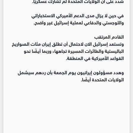
شدد على أن الولايات المتحدة لم تشارك عسكريًا.
في حين لا يزال مدى الدعم الأميركي الاستخباراتي
واللوجستي والدفاعي لعملية إسرائيل غير واضح.
القادم المرتقب
وتستعد إسرائيل الان لاحتمال أن تطلق إيران مئات الصواريخ
الباليستية والطائرات المسيرة تجاهها، وربما أيضًا نحو
القواعد الأميركية في المنطقة.
وهدد مسؤولون إيرانيون يوم الجمعة بأن ردهم سيشمل
الولايات المتحدة أيضًا.