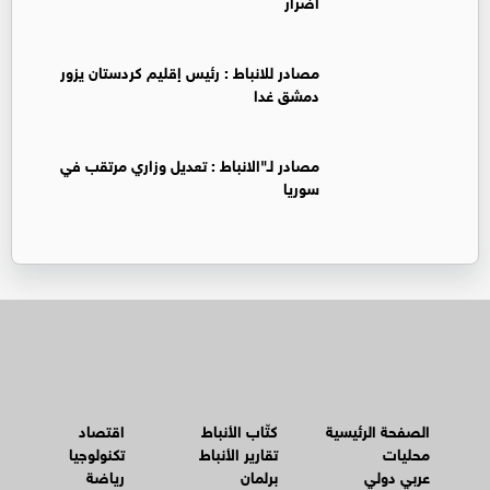
أضرار
‏مصادر للانباط : رئيس إقليم كردستان يزور
دمشق غدا
‏مصادر لـ"الانباط : تعديل وزاري مرتقب في
سوريا
الصفحة الرئيسية
كتّاب الأنباط
اقتصاد
محليات
تقارير الأنباط
تكنولوجيا
عربي دولي
برلمان
رياضة