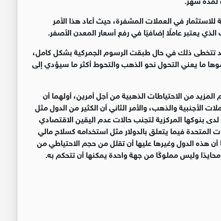
للاستثمار في العملات المشفرة، حيث أعاد هذا الأمر
ذي يعتبر عاملًا إضافيًا في رفع أسعار المعدن الأصفر
.
سعار الذهب ارتفاعها إلى 3000 دولار وقد تتخطى ذلك في حال طبقت الرسوم الجمركية بشكل كامل،
ل أن تخسر الولايات المتحدة 1.2% من نموها ما يعني التحول نحو الذهب والتحوط أكثر ما سيؤدي إلى
م المزيد من الاحتياطات الذهبية من أجل أمرين، أولهما أن
ات الأجنبية والذهب، والأمر الثاني أن الكثير من الدول مثل
 لدى بنوكها المركزية لتجنب حالات عدم اليقين الاقتصادي
ات المتحدة فيما يتعلق بالدولار مثل استخدامه كسلاح مالي
ن هذه الدول وغيرها عليها أن تقلل من حجم الاحتياطي من
 محايدًا وليس مملوكًا من جهة واحدة يمكنها أن تتحكم به
.