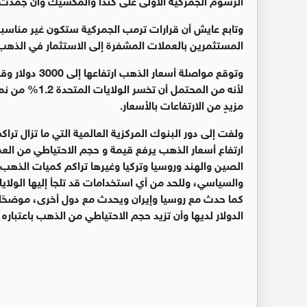
وتابع عايش أن قرارات ترمب الجمركية ستكون غير مناسبة 
المستثمرين بالعملات المشفرة إلى الاستثمار في الذهب ال
وتوقع مواصلة أ
لأنه من المحتم
مزيدٍ من الارتفاعات بالأسعار
.
ولفت إلى دور البنوك المركزية العالمية التي ما تزال تراك
ارتفاع أسعار الذهب يرفع قيمة و حجم الاحتياطي من العمل
الصين والهند وروسيا وتركيا وغيرها تراكم كميات الذهب
والسياسي، وللحد من أي استخدامات قد تلجأ إليها الولاي
كما حدث مع روسيا وإيران ويحدث مع دول أخرى، موضحًا أ
الدولار لديها وأن تزيد حجم الاحتياطي من الذهب باعتباره