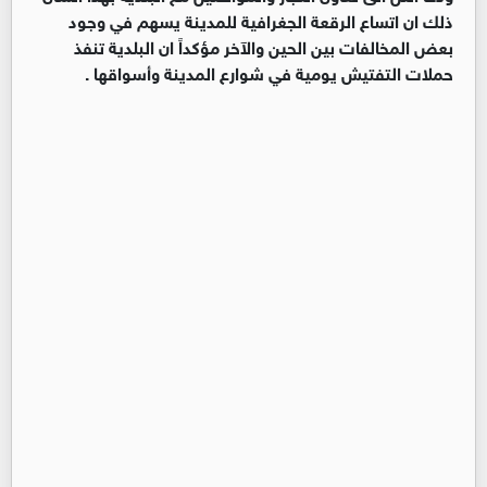
ذلك ان اتساع الرقعة الجغرافية للمدينة يسهم في وجود
بعض المخالفات بين الحين والآخر مؤكداً ان البلدية تنفذ
حملات التفتيش يومية في شوارع المدينة وأسواقها .