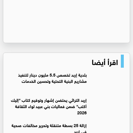
اقرأ أيضا
بلدية إربد تخصص 5.5 مليون دينار لتنفيذ
مشاريع البنية التحتية وتحسين الخدمات
إربد التراثي يحتضن إشهار وتوقيع كتاب "إليك
أكتب" ضمن فعاليات بني عبيد لواء الثقافة
2026
إزالة 25 بسطة متنقلة وتحرير مخالفات صحية
في إربد