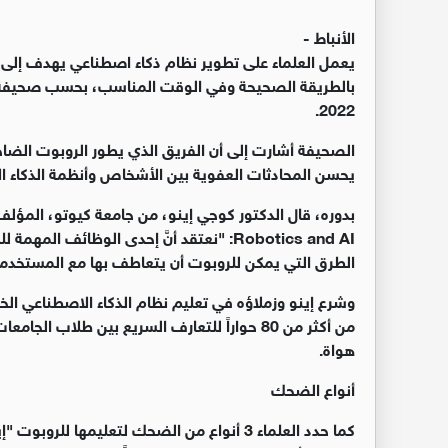
الأنباط -
يعمل العلماء على تطوير نظام ذكاء اصطناعي يهدف إلى 
بالطريقة الصحيحة وفي الوقت المناسب، بحسب صحيفة
.
2022
الصحيفة أشارت إلى أن الفريق الذي يطور الروبوت الضاح
يحسن المحادثات العفوية بين الأشخاص وأنظمة الذكاء ا
بدوره، قال الدكتور كوجي إينو، من جامعة كيوتو، المؤلف
Robotics and AI: "
نعتقد أنَّ إحدى الوظائف المهمة لل
الطرق التي يمكن للروبوت أن يتعاطف بها مع المستخد
وشرع إينو وزملاؤه في تعليم نظام الذكاء الاصطناعي الخ
من أكثر من 80 حواراً للتعارف السريع بين طلاب ا
هواة
.
أنواع الضحك
كما حدد العلماء 3 أنواع من الضحك لتعليمها 