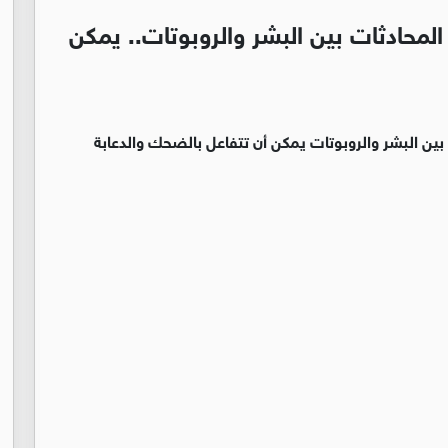
لمحادثات بين البشر والروبوتات.. يمكن