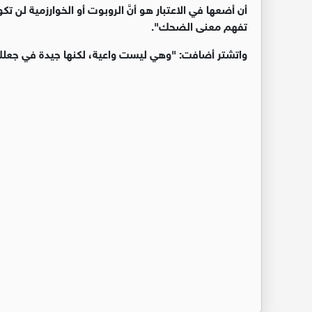
أن أضعها في الاعتبار هو أنَّ الروبوت أو الخوارزمية لن ت
تفهم معنى الضحك
".
واتشتر أضافت: "وهي ليست واعية، لكنها جيدة في جعلك