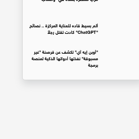
ألم بسيط قاده للعناية المركزة .. نصائح
"ChatGPT" كادت تقتل رجلاً
"أوبن إيه آي" تكشف عن قرصنة "غير
مسبوقة" نفذتها أدواتها الذكية لمنصة
برمجة