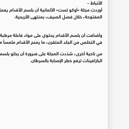
الأنباط -
أوردت مجلة «أوكو تست» الألمانية أن بلسم الأقدام يعمل عل
المفتوحة، خلال فصل الصيف، بمنتهى الأريحية.
وأضافت أن بلسم الأقدام يحتوي على مواد فاعلة مرطبة، 
في التخلص من الجلد المتقرن، ما يمنح الأقدام ملمساً مخمل
من ناحية أخرى، شدّدت المجلة على ضرورة أن يخلو بلسم ا
البارافينات ترفع خطر الإصابة بالسرطان.