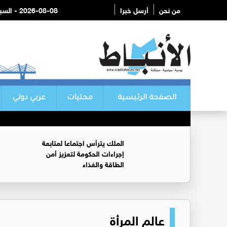
من نحن
أرسل خبرا
2026-08-08 - السبت
الصفحة الرئيسية
محليات
عربي دولي
الملك يترأس اجتماعا لمتابعة
إجراءات الحكومة لتعزيز أمن
الطاقة والغذاء
عالم المرأة