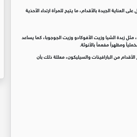
ى العناية الجيدة بالأقدام، ما يتيح للمرأة ارتداء الأحذية
مثل زبدة الشيا وزيت الأفوكادو وزيت الجوجوبا، كما يساعد
ياً ومظهراً مفعماً بالأنوثة.
لأقدام من البارافينات والسيليكون، معللة ذلك بأن