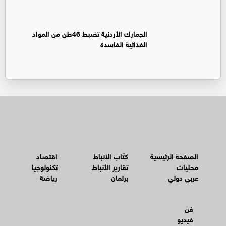
الجمارك الأردنية تضبط 46طن من المواد
الغذائية الفاسدة
الصفحة الرئيسية
كتّاب الأنباط
اقتصاد
محليات
تقارير الأنباط
تكنولوجيا
عربي دولي
برلمان
رياضة
فن
فيديو