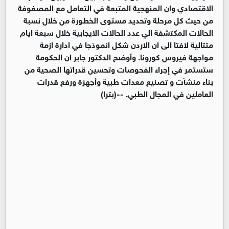
الاقتصادي وان المنهجية المتبعة في التعامل مع المصفوفة
من حيث كل مرحلة وتحديد مستوى الخطورة من خلال نسبة
الحالات المكتشفة الي عدد الحالات الايجابية خلال سبعة ايام
متتالية لافتا الى ان الاردن شكل انموذجا في ادارة ازمة
مواجهة فيروس كورونا. وأوضح الدكتور جابر ان الحكومة
ستستمر في إجراء الفحوصات وتحسين قدراتها الصحية من
بناء منشآت و تصنيع معدات طبية وأجهزة ورفع قدرات
العاملين في المجال الطبي. --(بترا)