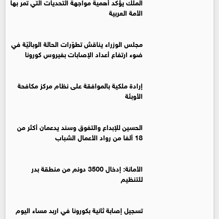
الملك يؤكد أهمية مواجهة التحديات التي تمر بها
الأمة العربية
مجلس الوزراء يناقش تطوّرات الحالة الوبائيّة في
ضوء ارتفاع أعداد الإصابات بفيروس كورونا
إرادة ملكية بالموافقة على نظام مركز مكافحة
الأوبئة
الحسين للإبداع والتفوق وسند يدعمان أكثر من
18 ألفا من رواد الأعمال الشباب
الأمانة: إدخال 3500 دونم من منطقة بدر
للتنظيم
تسجيل إصابة ثانية بكورونا في اربد مساء اليوم