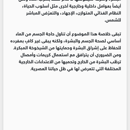
أيضاً بعوامل داخلية وخارجية أخرى مثل أسلوب الحياة،
النظام الغذائي المتوازن، الإجهاد، والتعرّض المباشر
للشمس.
تبقى خلاصة هذا الموضوع أن تناول حاجة الجسم من الماء
أساسي لصحة الجسم والبشرة، ولكنه يبقى غير كافٍ بمفرده
للحفاظ على إشراق البشرة وحمايتها من الشيخوخة المبكرة.
ومن الضروري أن يترافق مع استعمال كريمات وأمصال
ترطّب البشرة من الخارج وتحميها من الاعتداءات الخارجية
المختلفة التي تتعرض لها في ظل حياتنا العصرية.