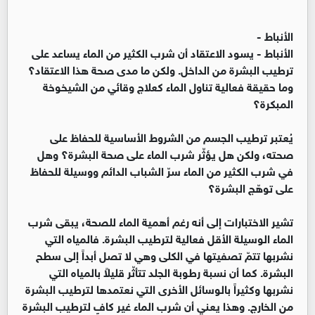
الأنباط -
الأنباط -
يسود الاعتقاد أن شرب الكثير من الماء يساعد على
ترطيب البشرة من الداخل. ولكن ما مدى صحة هذا الاعتقاد؟
وما حقيقة فعالية تناول الماء كعلاج وقائي من الشيخوخة
المبكرة؟
يُعتبر ترطيب الجسم من الشروط الأساسية للحفاظ على
صحته، ولكن هل يؤثّر شرب الماء على صحة البشرة؟ وهل
في شرب الكثير من الماء سرّ الشباب الدائم ووسيلة للحفاظ
على توهّج البشرة؟
تشير الاختبارات إلى أنه رغم أهمية الماء للصحة، يبقى شرب
الماء الوسيلة الأقل فعالية لترطيب البشرة. فالمياه التي
نشربها تتمّ تصفيتها في الكلى وهي لا تصل أبداً إلى سطح
البشرة. كما أن نسبة رطوبة الجلد تتأثّر قليلاً بالمياه التي
نشربها وكثيراً بالوسائل الأخرى التي نعتمدها لترطيب البشرة
من الخارج. وهذا يعني أن شرب الماء غير كافٍ لترطيب البشرة