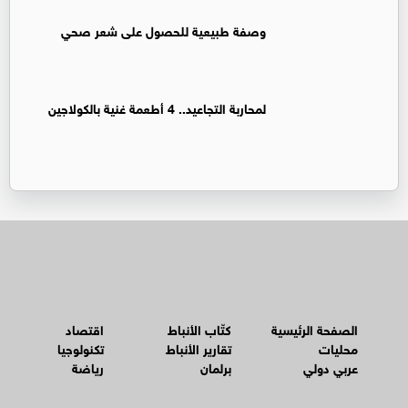
وصفة طبيعية للحصول على شعر صحي
لمحاربة التجاعيد.. 4 أطعمة غنية بالكولاجين
الصفحة الرئيسية
كتّاب الأنباط
اقتصاد
محليات
تقارير الأنباط
تكنولوجيا
عربي دولي
برلمان
رياضة