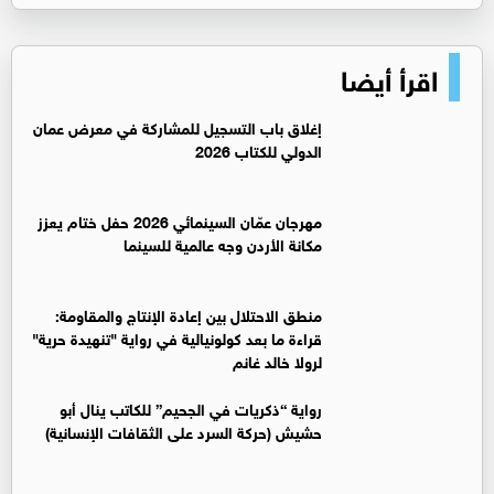
اقرأ أيضا
إغلاق باب التسجيل للمشاركة في معرض عمان
الدولي للكتاب 2026
مهرجان عمّان السينمائي 2026 حفل ختام يعزز
مكانة الأردن وجه عالمية للسينما
منطق الاحتلال بين إعادة الإنتاج والمقاومة:
قراءة ما بعد كولونيالية في رواية "تنهيدة حرية"
لرولا خالد غانم
رواية “ذكريات في الجحيم” للكاتب ينال أبو
حشيش (حركة السرد على الثقافات الإنسانية)