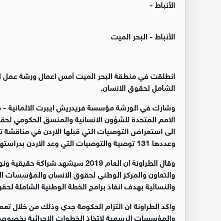
الأنباط -
الأنباط - البحر الميت
انطلقت في منطقة البحر الميت أمس اعمال ورشة عمل ال
الشامل لحقوق الانسان.
وشارك في الورشة مؤسسة فريدريش ايبرت الالمانية - م
الامم المتحدة للشؤون الانسانية والمنسق الحكومي لحقو
الى استعراض التوصيات التي قبلها الاردن في مناقشة 
وعددها 131 توصية والتوصيات التي وعد الاردن بدراستها وعددها 21 توصية.
وقال الطراونة ان العام 2019 سيشهد
والتعاون والمركز الوطني لحقوق الانسان والمؤسسات الو
والنسائية بهدف انفاذ برامج الخطة الوطنية الشاملة لحقو
واكد الطراونة ان التزام الحكومة جدي وذلك من خلال تعميم 
والمؤسسات الرسمية لاتخاذ الخطوات الاجرائية بخصوص 