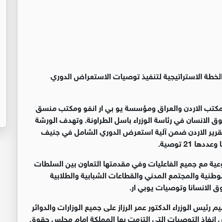
خطة الاستراتيجية لتنفيذ توصيات الاستعراض الدوري
كتب الاردن والعراق ومؤسسة يو بي ار انفو ومكتب منسق
ق الانسان في رئاسة الوزراء باسل الطراونة. وتهدف الورشة
تقرير الاردن ضمن آلية استعرض الدوري الشامل في جنيف
 شراكة حقيقية ونوعية مع جميع الفاعليات وفي مقدمتها التعاون بين السلطات
طنية والمجتمع المدني والقطاعات الشبابية والطلابية
ق الانسانا وتوصيات يوبي ار.
رئيس الوزراء الدكتور عمر الرزاز على جميع الوزارات والدوائر
انفاذ التوصيات التي التزمت بها المملكة امام مجلس حقوق