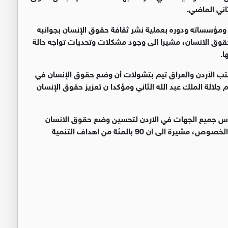
اني الماضي.
 ومؤسساته ودوره بعملية نشر ثقافة حقوق الإنسان بجوانبه
 بحقوق الانسان، مشيرا الى وجود مشكلات وتحديات تواجه حالة
ا.
ب الأردن والعراق تيم بتشولات أن وضع حقوق الإنسان في
جلالة الملك عبد الله الثاني ومؤكدا ن تعزيز حقوق الإنسان
ماس جميع الجهات في الاردن لتحسين وضع حقوق الانسان
وعدم التقليل من دور البرلمان والاجراءات البرلمانية بهذا الخصوص، مشيرة الى ان 90 بالمئة من اهداف التنمية