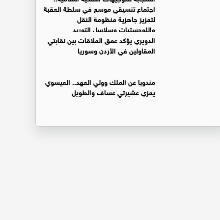
اجتماع تنسيقي موسع في سلطة العقبة
لتعزيز جاهزية منظومة النقل
واللوجستيات وسلاسل التوريد
الدويري يؤكد عمق العلاقات بين نقابتي
المقاولين في الأردن وسوريا
مندوبا عن الملك وولي العهد.. العيسوي
يعزي عشيرتي عساف والطويل