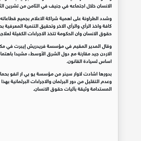
الانسان خلال اجتماعه في جنيف في الثامن من تشرين الث
وشدد الطراونة على اهمية شراكة الاعلام بجميع قطاعاته
كافة واخذ الرأي والرأي الاخر وتحقيق التنمية المعرفية
حقوق الانسان وان الحكومة تتخذ الاجراءات الكفيلة لعلاجه
وقال المدير المقيم في مؤسسة فريدريش إيبرت في مكت
الاردن جيد مقارنة مع دول الشرق الأوسط، مشيدا باهتمام 
اساس لسيادة القانون.
بدورها اشادت لاوار سينر من مؤسسة يو بي ار انفو بح
المستدامة وثيقة بآليات حقوق الانسان.