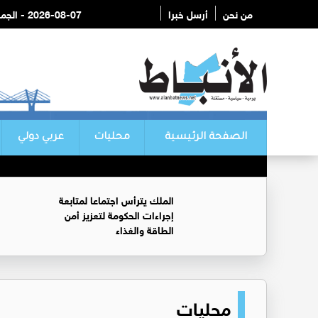
من نحن
أرسل خبرا
2026-08-07 - الجمعة
الصفحة الرئيسية
محليات
عربي دولي
الملك يترأس اجتماعا لمتابعة
إجراءات الحكومة لتعزيز أمن
الطاقة والغذاء
محليات