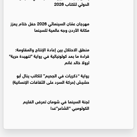
الدولي للكتاب 2026
مهرجان عمّان السينمائي 2026 حفل ختام يعزز
مكانة الأردن وجه عالمية للسينما
منطق الاحتلال بين إعادة الإنتاج والمقاومة:
قراءة ما بعد كولونيالية في رواية "تنهيدة حرية"
لرولا خالد غانم
رواية “ذكريات في الجحيم” للكاتب ينال أبو
حشيش (حركة السرد على الثقافات الإنسانية)
لجنة السينما في شومان تعرض الفليم
الكولومبي "الشاعر"غدا