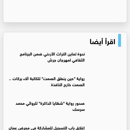
اقرأ أيضا
ندوة تعاين التراث الأردني ضمن البرنامج
الثقافي لمهرجان جرش
رواية "حين ينطق الصمت" للكاتبة آلاء بركات ..
الصمت خارج النافذة
صدور رواية "شظايا الذاكرة" للروائي محمد
سرسك
إغلاق باب التسجيل للمشاركة في معرض عمان