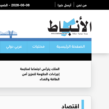
من نحن
أرسل خبرا
2026-08-06 - الخميس
الصفحة الرئيسية
محليات
عربي دولي
الملك يترأس اجتماعا لمتابعة
إجراءات الحكومة لتعزيز أمن
الطاقة والغذاء
اقتصاد