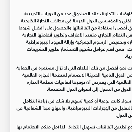
فاوضات التجارية، عقد الصندوق عدد من الدورات التدريبية
الفني والمؤسسي للدول العربية في مجالات التجارة الخارجية
يق أقصى استفادة من اتفاقياتها والحصول على أفضل شروط
في النظام التجاري متعدد الأطراف وتطوير أنظمتها التجارية
رة وتخفيض الرسوم الجمركية وإزالة القيود البيروقراطية
رات. فمن أهم عوامل تشجيع الاستثمار تطوير التشريعات
ية.
ت نمو أفضل من تلك البلدان التي لا تزال مستمرة في الحماية
ن الدول النامية الحديثة الانضمام لمنظمة التجارة العالمية
ة العالمية التي يفترض أن توفرها اتفاقيات منظمة التجارة
لدول من الدخول إلى أسواق الدول المتقدمة.
ق سواء كانت نوعية أو كمية تسهم بلا شك في زيادة التكامل
لتقليل من الإجراءات البيروقراطية، وانتهاج مبدأ الشفافية في
ن الدول.
تطبيق اتفاقيات تسهيل التجارة. لذا آمل منكم الاهتمام بها