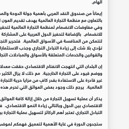
الهام.
إيماناً من صندوق النقد العربي بأهمية جولة الدوحة والم
بالتعاون مع منظمة التجارة العالمية بهدف تقديم العون 
وفي مفاوضات الانضمام لمنظمة التجارة العالمية لتحق
للانضمام. بالإضافة لتحفيز الدول العربية على المشاركة 
لتتمكن من المنافسة في الأسواق العالمية. فتحرير التجا
تؤدي بلا شك إلى زيادة التبادل التجاري وجذب الاستثما
والقوانين والخدمات المتعلقة بالأسواق والمبادلات التجار
إن البلدان التي انتهجت الانفتاح الاقتصادي حققت معدلا
ووضع قيود على التجارة الخارجية. مع ذلك لا يزال الكثير م
غير قادرة على الاستفادة بقدر كافٍ من مزايا حرية التجار
العالمية. يرجع ذلك وجود بعض العوائق التي تحرم هذه ا
يذكر أن عملية تسهيل التجارة من خلال إزالة كافة العوائ
الاقتصادي بين الدول وبالتالي زيادة النمو الاقتصادي. فا
التبادل التجاري تعتبر أهم الركائز لتسهيل عملية التجارة بي
ستجدون الدورة في غاية الأهمية لتعميق فهمكم لموضوع 