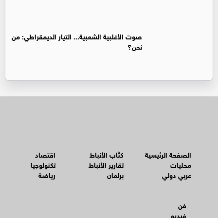
صوت الأغلبية الشعبية... التيار الديمقراطي: من
نحن؟
الصفحة الرئيسية
كتّاب الأنباط
اقتصاد
محليات
تقارير الأنباط
تكنولوجيا
عربي دولي
برلمان
رياضة
فن
فيديو