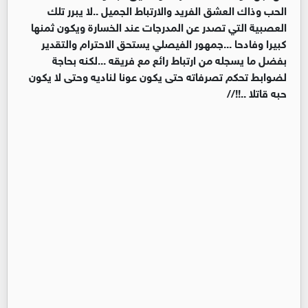
الحب وذاك العشق الفريد والارتباط الجميل ..لا يبرر تلك
العصبية التي تصدر عن المدرجات عند الخسارة ويكون ثمنها
كبيرا وفادحا ...جمهور الفيصلي يستحق الاحترام والتقدير
بفضل ما يسجله من ارتباط رائع مع فريقه ...لكنه بحاجة
لضوابط تحكم تصرفاته حتى يكون عونا لناديه وحتى لا يكون
حبه قاتلا ..!!//