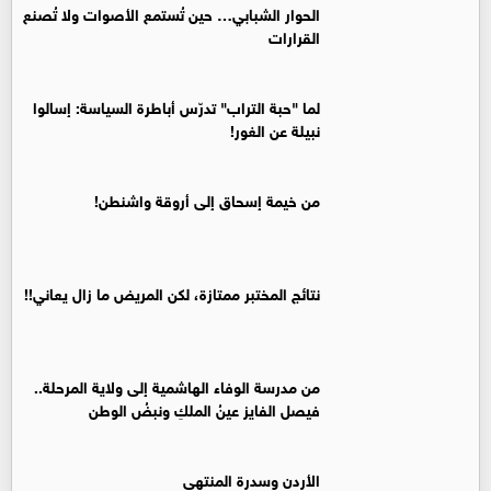
الحوار الشبابي… حين تُستمع الأصوات ولا تُصنع
القرارات
لما "حبة التراب" تدرّس أباطرة السياسة: إسالوا
نبيلة عن الغور!
من خيمة إسحاق إلى أروقة واشنطن!
نتائج المختبر ممتازة، لكن المريض ما زال يعاني!!
من مدرسة الوفاء الهاشمية إلى ولاية المرحلة..
فيصل الفايز عينُ الملكِ ونبضُ الوطن
الأردن وسدرة المنتهى