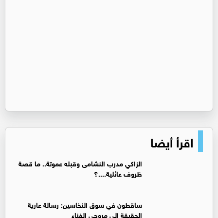
اقرأ أيضا
الزاكي مدرب النشامى وقبله عموتة.. ما قصة
ظروف عائلية....؟
ساقطون في سوق النخاسين: رسالة عارية
الحقيقة إلى مروجي الفناء