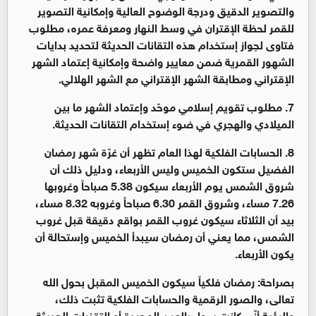
والتصوير الدقيق ودرجة الوضوح العالية وإمكانية التصوير
للقمر لحظة الإقتران في وسط النهار ومعرفة عمره، مطلوب
فتاوى لجواز إستخدام هذه التقانات الحديثة لتحديد بدايات
الشهور القمرية ضمن معايير واضحة وإمكانية إعتماد الشهر
الإقتراني ومطابقة الشهر الإقتراني مع الشهر الهلالي.
7. مطلوب تقويم إسلامي موحّد وإعتماد الشهر ما بين
الميلادي والهجري في ضوء إستخدام التقانات الحديثة.
8. الحسابات الفلكية لهذا العام تظهر أن غرّة شهر رمضان
الفضيل ستكون الخميس وليس الأربعاء، ودليل ذلك أن
شروق الشمس يوم الأربعاء سيكون 5.38 صباحاً وغروبها
7.26 مساء، وشروق القمر 6.30 صباحاً وغروبه 8.32 مساء،
بيد أن الثلاثاء سيكون غروب القمر بواقع دقيقة قبل غروب
الشمس، مما يعني أن رمضان سيبدأ الخميس وإستحالة أن
يكون الأربعاء.
بصراحة: رمضان فلكياً سيكون الخميس المقبل بحول الله
تعالى، والصور الرقمية والحسابات الفلكية تثبت ذلك،
والرؤية أنّى كانت سواء بالعين المجردة أو التقنيات الحديثة