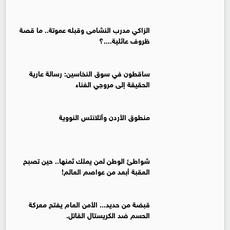
الزاكي مدرب النشامى وقبله عموتة.. ما قصة
ظروف عائلية....؟
ساقطون في سوق النخاسين: رسالة عارية
الحقيقة إلى مروجي الفناء
منطوق الأردن وأتلانتس النووية
شواطئ الوطن لمن يملك ثمنها.. حين تصبح
العقبة أبعد من عواصم العالم!
قبضة من حديد... الأمن العام يفتح معركة
الحسم ضد الكريستال القاتل.