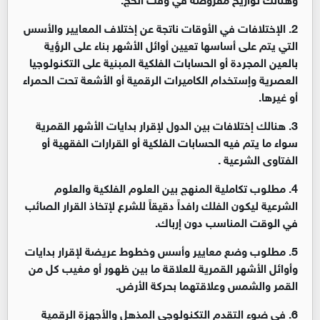
2. الإختلافات في الأوقات ناتجة عن إختلاف المعايير والأسس
التي يتم على أساسها تعيين أوائل الأشهر بناء على الرؤية
بالعين المجردة أو الحسابات الفلكية المبنية على التكنولوجيا
العصرية وإستخدام الكاميرات الرقمية أو الأشعة تحت الحمراء
أو غيرها.
3. هنالك إختلافات بين الدول لإقرار بدايات الأشهر القمرية
سواء ما يتم فيه الحسابات الفلكية أو القرارات الفقهية أو
الفتاوى الشرعية .
4. مطلوب تكاملية المنهج بين العلوم الفلكية والعلوم
الشرعية ليكون الفلك رافداً دقيقاً للشرع لإتخاذ القرار الصائب
في الوقت المناسب دون إرباك.
5. مطلوب وضع معايير وأسس وخطوط عريضة لإقرار بدايات
وأوائل الأشهر القمرية للعلاقة ما بين ظهور أو مغيب كل من
القمر والشمس وعلاقتهما بحركة الأرض.
6. في ضوء التقدم التكنولوجي المذهل والأجهزة الرقمية