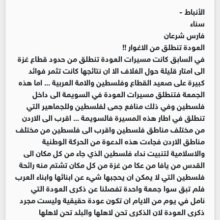
الأنباط -
سناء
فارس شرعان
العودة تنطلق من الاغوار !!
في السابق كانت مسيرات العودة تنطلق من حدود قطاع غزة
الى امتار قليلة حول الغلاف الا ان نتائجها كانت تثمر فوائد
كبيرة على صعيد القطاع وفلسطين والامة العربية ... اما هذه
الجمعة فتنطلق مسيرات العودة في السويمة الى داخل
فلسطين وفي ذلك منافع جمى لفلسطين وللجماهير التي
تنطلق في اطار هذه المسيرة فالسويمة ... اقرب الى الاردن
من مختلف مناطق فلسطين واقرب الى فلسطين من مختلف
مناطق الاردن فجاءت هذه الدعوة من الحركة الوطنية
والاسلامية لتنبيت نداء فلسطين الذي جاء من كل مكان الى
القدس من يافا من عكا من غزة من كل مكان تشتم منه رائحة
فلسطين التي لا يمكن ان يحجبها شيء عن ابنائها وابناء العرب
فلم تبق سوا جمعة واحدة تفصلنا عن ذكرى العودة التي
نامل في يوم من الايام ان تكون عودة حقيقية وليست مجرد
ذكرى العودة لان الذكرى تحن لاهلها والبلد تحن لاهلها