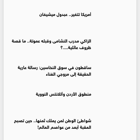
أمريكا تتغير.. عبدول ميشيغان
الزاكي مدرب النشامى وقبله عموتة.. ما قصة
ظروف عائلية....؟
ساقطون في سوق النخاسين: رسالة عارية
الحقيقة إلى مروجي الفناء
منطوق الأردن وأتلانتس النووية
شواطئ الوطن لمن يملك ثمنها.. حين تصبح
العقبة أبعد من عواصم العالم!