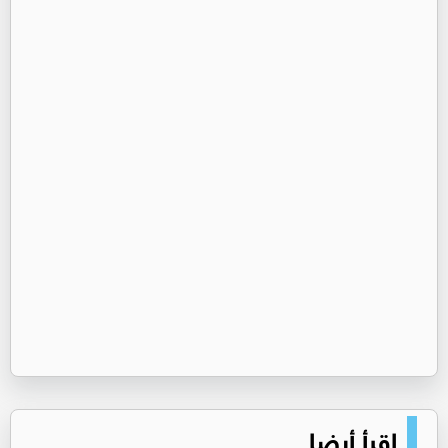
اقرأ أيضا