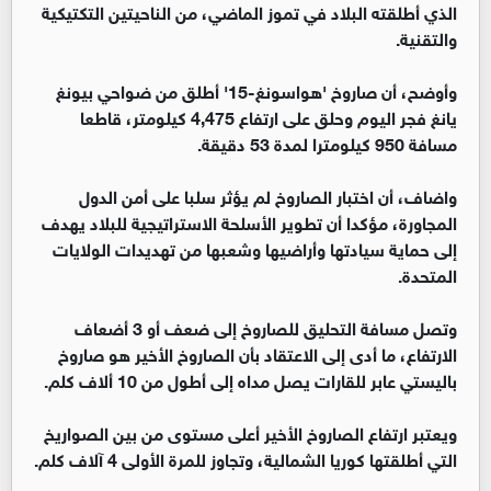
الذي أطلقته البلاد في تموز الماضي، من الناحيتين التكتيكية
والتقنية.
وأوضح، أن صاروخ 'هواسونغ-15' أطلق من ضواحي بيونغ
يانغ فجر اليوم وحلق على ارتفاع 4,475 كيلومتر، قاطعا
مسافة 950 كيلومترا لمدة 53 دقيقة.
واضاف، أن اختبار الصاروخ لم يؤثر سلبا على أمن الدول
المجاورة، مؤكدا أن تطوير الأسلحة الاستراتيجية للبلاد يهدف
إلى حماية سيادتها وأراضيها وشعبها من تهديدات الولايات
المتحدة.
وتصل مسافة التحليق للصاروخ إلى ضعف أو 3 أضعاف
الارتفاع، ما أدى إلى الاعتقاد بأن الصاروخ الأخير هو صاروخ
باليستي عابر للقارات يصل مداه إلى أطول من 10 ألاف كلم.
ويعتبر ارتفاع الصاروخ الأخير أعلى مستوى من بين الصواريخ
التي أطلقتها كوريا الشمالية، وتجاوز للمرة الأولى 4 آلاف كلم.