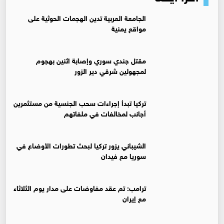
الجامعة العربية تدين الهجمات الحوثية على
مواقع يمنية
مقتل جندي سوري وإصابة اثنين بهجوم
لمجهولين شرقي دير الزور
تركيا تبدأ إجراءات سحب الجنسية من مستثمرين
أجانب لمخالفات في ملفاتهم
‏الشيباني يزور تركيا لبحث تطورات الأوضاع في
سوريا مع فيدان
ترامب: تم عقد مفاوضات على مدار يوم الثلاثاء
مع إيران