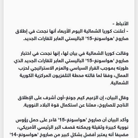
الأنباط -
- أعلنت كوريا الشمالية اليوم الأربعاء أنها نجحت في إطلاق
صاروخ 'هواسونغ-15' الباليستي العابر للقارات الجديد.
وقالت كوريا الشمالية في بيان لها، إنها نجحت في اختبار
صاروخ 'هواسونغ-15' الباليستي العابر للقارات الجديد الذي
طورته بموجب القرار السياسي والعزم الاستراتيجي لحزب
العمال، وفقا لما قالته محطة التلفزيون المركزية الكورية
الشمالية.
وقال البيان، إن الزعيم كيم جونغ-أون أشرف على الإطلاق
الناجح للصاروخ، معلنا عن استكمال قوة البلاد النووية.
وأكد البيان أن صاروخ 'هواسونغ-15' قادر على حمل رؤوس
نووية كبيرة وثقيلة ويمكنه قصف البر الرئيسي الأمريكي،
مضيفا أنه يعتبر أفضل بشكل كبير من صاروخ 'هواسونغ-14'