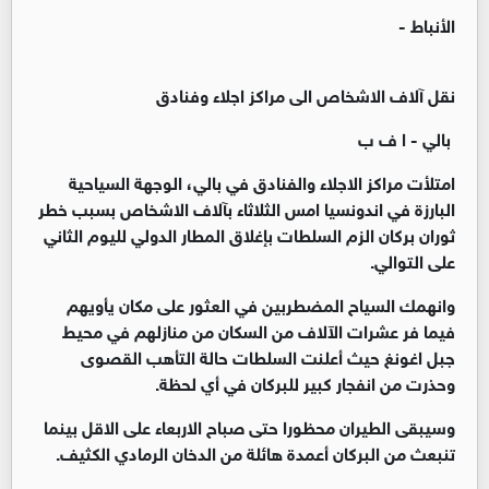
الأنباط -
نقل آلاف الاشخاص الى مراكز اجلاء وفنادق
بالي - ا ف ب
امتلأت مراكز الاجلاء والفنادق في بالي، الوجهة السياحية
البارزة في اندونسيا امس الثلاثاء بآلاف الاشخاص بسبب خطر
ثوران بركان الزم السلطات بإغلاق المطار الدولي لليوم الثاني
على التوالي.
وانهمك السياح المضطربين في العثور على مكان يأويهم
فيما فر عشرات الآلاف من السكان من منازلهم في محيط
جبل اغونغ حيث أعلنت السلطات حالة التأهب القصوى
وحذرت من انفجار كبير للبركان في أي لحظة.
وسيبقى الطيران محظورا حتى صباح الاربعاء على الاقل بينما
تنبعث من البركان أعمدة هائلة من الدخان الرمادي الكثيف.