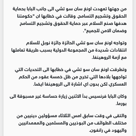
من جهتها تعهدت اونغ سان سو تشي الى جانب البابا بحماية
الحقوق وتشجيع التسامح. وقالت في خطابها ان "حكومتنا
هدفها صنع السلام عبر حماية الحقوق وتشجيع التسامح
وضمان الامن للجميع".
وتواجه اونغ سان سو تشي الحائزة جائزة نوبل للسلام
انتقادات شديدة من المجموعة الدولية بسبب طريقة تعاملها
مع أزمة الروهينغا.
وتطرقت اونغ سان سو تشي في خطابها الى التحديات التي
تواجهها بلادها التي تخرج من ظل خمسة عقود من الحكم
العسكري لكن بدون اي اشارة الى الروهينغا ايضا.
وكان البابا فرنسيس بدأ الاثنين زيارة حساسة غير مسبوقة الى
بورما.
والتقى في وقت سابق امس الثلاثاء مسؤولين دينيين من
مختلف الطوائف من البوذيين والمسلمين والمعمدانيين
واليهود في رانغون.