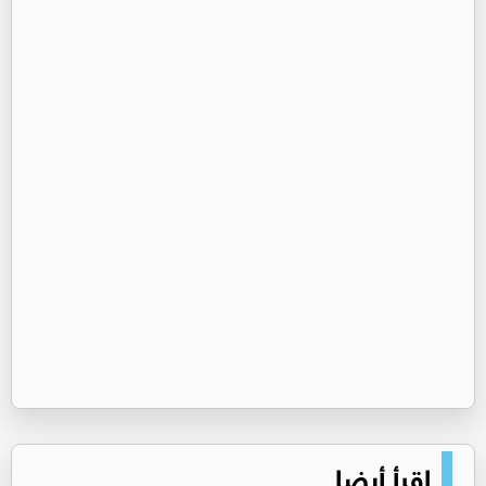
اقرأ أيضا