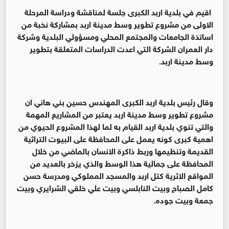
اقيم في بلدية اربد الكبرى جلسة لمناقشة ودراسة المرحلة
الاولى من مشروع تطوير وسط مدينة اربد بمشاركة نخبة من
اساتذة الجامعات والمجتمع المحلي ومسؤولي البلدية وشركة
دار العمران الشركة التي اعدت الدراسات المتعلقة بتطوير
وسط مدينة اربد.
وقال رئيس بلدية اربد الكبرى المهندس حسين بني هاني ان
مشروع تطوير وسط مدينة اربد يعتبر من المشاريع المهمة
والتي تنوي بلدية اربد القيام به لما لهذا المشروع الحيوي من
اهمية كبرى كونه يعمل على المحافظة على البيوت التراثية
القديمة وتنظيمها وربط ذاكرة الانسان بالماضي من خلال
المحافظة على جمالية هذا الوسط والذي يزخر بالعديد من
المواقع الاثرية كتل اربد والمسجد المملوكي ومدرسة حسن
كامل الصباح وبيت النابلسي وبيت علي خلقي الشرايري وبيت
جمعة وبيت جوده.