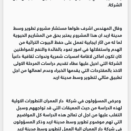
الشركة.
وقال المهندس اشرف طواها مستشار مشروع تطوير وسط
مدينة اربد ان هذا المشروع يعتبر بحق من المشاريع الحيوية
لما له من اثار ايجابية تعمل على حفظ البيوت التراثية من
الهدم واستغلالها في امور تعود بالفائدة والنفع للمواطنين
كان تكون اماكن لاقامة امسيات شعرية وندوات ثقافية داعياً
الشركة التي احيل عليها عطاء تقديم دراسات المرحلة الاولى
الاخذ بالمقترحات التي يقدمها الخبراء وعدم اهمالها من اجل
تطبيق مثالي لتطوير وسط مدينة اربد
وعرض المسؤولون في شركة دار العمران التطورات الاولية
لهذه الدراسة من حيث المعيقات التي قد تواجههم وسبل
التغلب عليها من اجل ان تعالج هذه الدراسة كل المواضيع
التي تهم موضوع تطوير وسط مدينة اربد وذكر المسؤولون
في شركة دار العمران الية العمل لتطوير وسط مدينة اربد