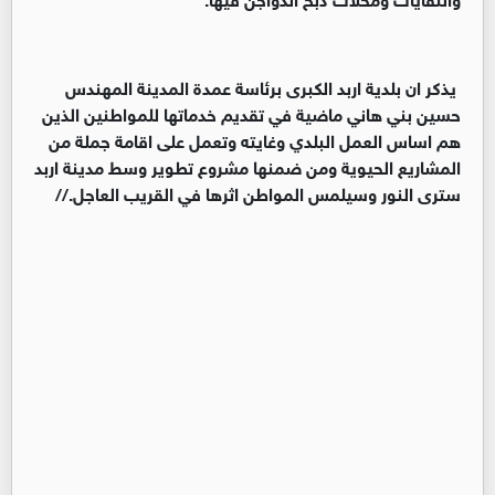
يذكر ان بلدية اربد الكبرى برئاسة عمدة المدينة المهندس
حسين بني هاني ماضية في تقديم خدماتها للمواطنين الذين
هم اساس العمل البلدي وغايته وتعمل على اقامة جملة من
المشاريع الحيوية ومن ضمنها مشروع تطوير وسط مدينة اربد
سترى النور وسيلمس المواطن اثرها في القريب العاجل.//