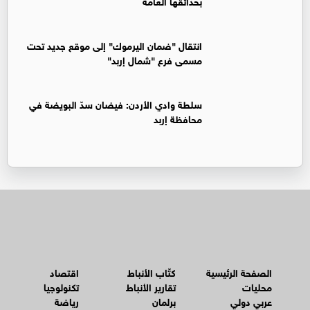
بحدائقها العامة
انتقال "ضمان اليرموك" إلى موقع جديد تحت
مسمى فرع "شمال إربد"
سلطة وادي الأردن: فيضان سدّ البويضة في
محافظة إربد
الصفحة الرئيسية
كتّاب الأنباط
اقتصاد
محليات
تقارير الأنباط
تكنولوجيا
عربي دولي
برلمان
رياضة