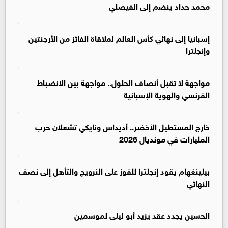
محمد حداد ينضم إلى الفيصلي
إسبانيا إلى نهائي كأس العالم لملاقاة الفائز من الأرجنتين
وإنجلترا
مواجهة لا تقبل أنصاف الحلول.. مواجهة بين الانضباط
الفرنسي والهوية الإسبانية
خارج المستطيل الأخضر.. أديداس ونايكي تشعلان حرب
المليارات في مونديال 2026
بيلينغهام يقود إنجلترا للفوز على النرويج والتأهل إلى نصف
النهائي
الحسين يجدد عقد يزيد أبو ليلى لموسمين