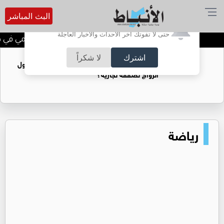
البث المباشر
أترغب في تفعيل الإشعارات؟
حتى لا تفوتك آخر الأحداث والأخبار العاجلة
الحاجة خالدة محمود الكرمي في ذمة
اشترك
لا شكراً
فتيات يستغللنه لتحقيق مكاسب مادية.. هل تحول
الزواج لصفقة تجارية؟
رياضة