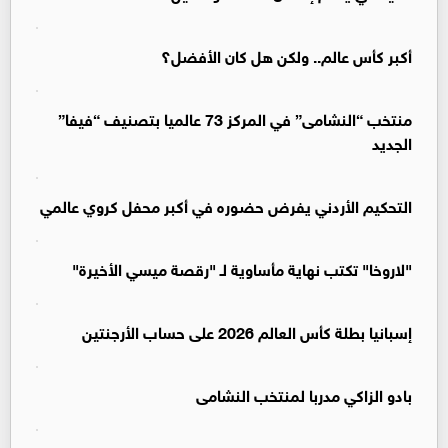
أكبر كأس عالم.. ولكن هل كان الأفضل؟
منتخب “النشامى” في المركز 73 عالميا بتصنيف “فيفا”
الجديد
التحكيم الأردني يفرض حضوره في أكبر محفل كروي عالمي
"لاروخا" تكتب نهاية مأساوية لـ "رقصة ميسي الأخيرة"
إسبانيا بطلة كأس العالم 2026 على حساب الأرجنتين
بادو الزاكي مدربا لمنتخب النشامى