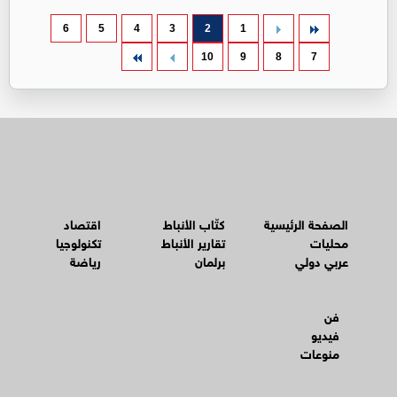
6
5
4
3
2
1
10
9
8
7
الصفحة الرئيسية
كتّاب الأنباط
اقتصاد
محليات
تقارير الأنباط
تكنولوجيا
عربي دولي
برلمان
رياضة
فن
فيديو
منوعات