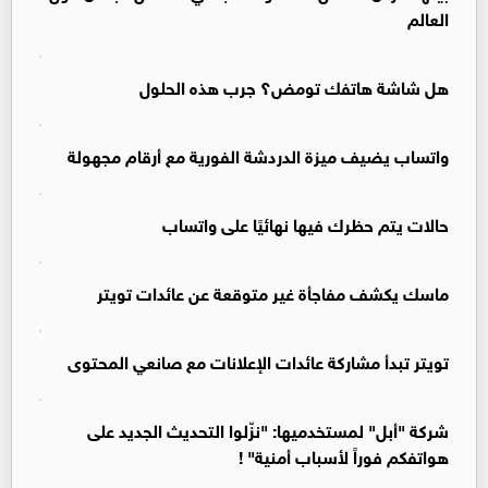
العالم
هل شاشة هاتفك تومض؟ جرب هذه الحلول
واتساب يضيف ميزة الدردشة الفورية مع أرقام مجهولة
حالات يتم حظرك فيها نهائيًا على واتساب
ماسك يكشف مفاجأة غير متوقعة عن عائدات تويتر
تويتر تبدأ مشاركة عائدات الإعلانات مع صانعي المحتوى
شركة "أبل" لمستخدميها: "نزّلوا التحديث الجديد على
هواتفكم فوراً لأسباب أمنية" !