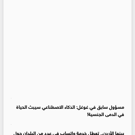
مسؤول سابق في غوغل: الذكاء الاصطناعي سيبث الحياة
في الدمى الجنسية!
بينها الأردن.. تعطل خدمة واتساب في عدد من البلدان حول