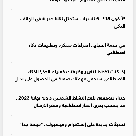
"آيفون 15".. 6 تغييرات ستمثل نقلة جذرية في الهاتف
الذكي
في خدمة الحجاج.. اختراعات مبتكرة وتطبيقات ذكاء
اصطناعي
إذا كنت تخطط لتغيير وظيفتك فعليك الحذر! الذكاء
الاصطناعي سيجعل مهمتك صعبة في الحصول على بديل
خبراء يتوقعون بلوغ النشاط الشمسي ذروته نهاية 2023..
قد يتسبب بحرق أقمار اصطناعية وقطع الإرسال
تحديثات جديدة على إنستغرام وفيسبوك.. “مهمة جدا”