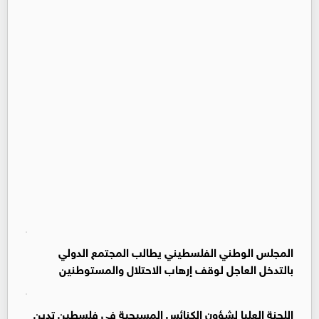
المجلس الوطني الفلسطيني يطالب المجتمع الدولي
بالتدخل العاجل لوقف إرهاب الاحتلال والمستوطنين
اللجنة العليا لشؤون الكنائس المسيحية في فلسطين تدين