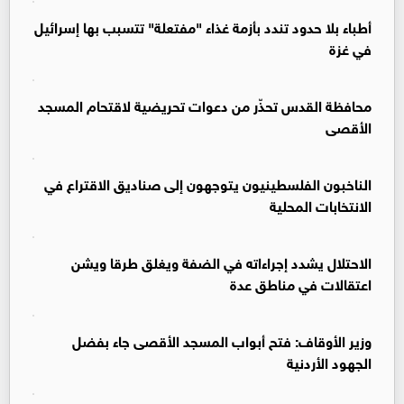
أطباء بلا حدود تندد بأزمة غذاء "مفتعلة" تتسبب بها إسرائيل
في غزة
محافظة القدس تحذّر من دعوات تحريضية لاقتحام المسجد
الأقصى
الناخبون الفلسطينيون يتوجهون إلى صناديق الاقتراع في
الانتخابات المحلية
الاحتلال يشدد إجراءاته في الضفة ويغلق طرقا ويشن
اعتقالات في مناطق عدة
وزير الأوقاف: فتح أبواب المسجد الأقصى جاء بفضل
الجهود الأردنية