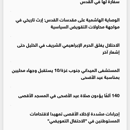
سفارة لها في القدس
الوصاية الهاشمية على مقدسات القدس: إرث تاريخي في
مواجهة محاولات التقويض السياسية
الاحتلال يغلق الحرم الإبراهيمي الشريف في الخليل حتى
إشعار آخر
المستشفى الميداني جنوب غزة/10 يستقبل وجهاء محليين
بمناسبة عيد الأضحى
140 ألفًا يؤدون صلاة عيد الأضحى في المسجد الأقصى
إجراءات مشددة لإخلاء الأقصى تمهيدا لاقتحامات
المستوطنين في "الاحتفال التعويضي"