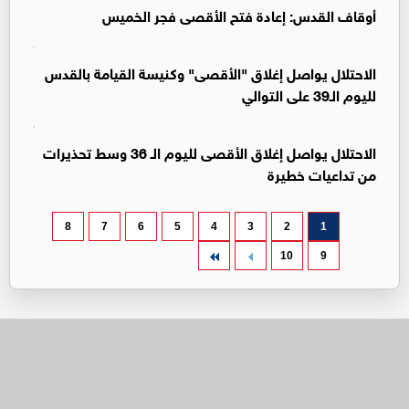
أوقاف القدس: إعادة فتح الأقصى فجر الخميس
الاحتلال يواصل إغلاق "الأقصى" وكنيسة القيامة بالقدس
لليوم الـ39 على التوالي
الاحتلال يواصل إغلاق الأقصى لليوم الـ 36 وسط تحذيرات
من تداعيات خطيرة
8
7
6
5
4
3
2
1
10
9