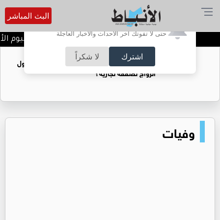
البث المباشر
أترغب في تفعيل الإشعارات؟
حتى لا تفوتك آخر الأحداث والأخبار العاجلة
تتويج الفرق الفائزة في اليوم الأ
اشترك
لا شكراً
فتيات يستغللنه لتحقيق مكاسب مادية.. هل تحول
الزواج لصفقة تجارية؟
وفيات