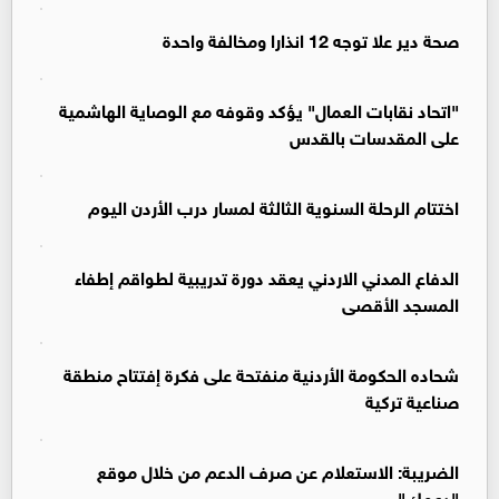
صحة دير علا توجه 12 انذارا ومخالفة واحدة
"اتحاد نقابات العمال" يؤكد وقوفه مع الوصاية الهاشمية
على المقدسات بالقدس
اختتام الرحلة السنوية الثالثة لمسار درب الأردن اليوم
الدفاع المدني الاردني يعقد دورة تدريبية لطواقم إطفاء
المسجد الأقصى
شحاده الحكومة الأردنية منفتحة على فكرة إفتتاح منطقة
صناعية تركية
الضريبة: الاستعلام عن صرف الدعم من خلال موقع
"دعمك"