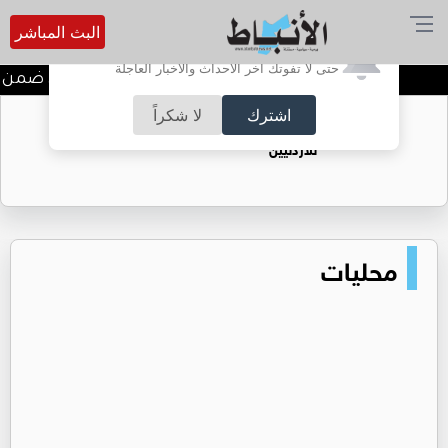
البث المباشر
أترغب في تفعيل الإشعارات؟
حتى لا تفوتك آخر الأحداث والأخبار العاجلة
ندوة تعاين التراث الأردني ضمن ا
اشترك
لا شكراً
حقل الريشة حين يتحول الغاز إلى فرص عمل
للأردنيين
محليات