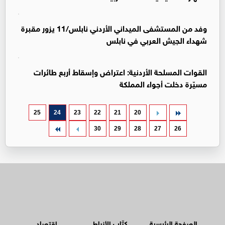
وفد من المستشفى الميداني الأردني نابلس/11 يزور مقبرة
شهداء الجيش العربي في نابلس
القوات المسلحة الأردنية: اعتراض وإسقاط أربع طائرات
مسيّرة دخلت أجواء المملكة
25
24
23
22
21
20
30
29
28
27
26
الصفحة الرئيسية
كتّاب الأنباط
اقتصاد