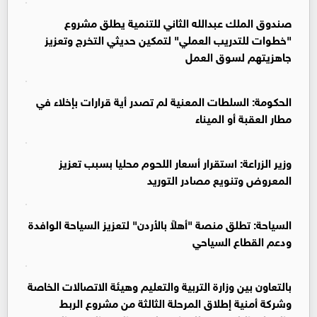
صندوق الملك عبدالله الثاني للتنمية يطلق مشروع
"خطوات للتدريب العملي" لتمكين حديثي التخرج وتعزيز
جاهزيتهم لسوق العمل
الحكومة: السلطات المعنية لم تصدر أية قرارات بإخلاء في
مطار العقبة أو الميناء
وزير الزراعة: استقرار أسعار اللحوم محليا بسبب تعزيز
المعروض وتنويع مصادر التوريد
السياحة: تطلق منصة "أهلاً بالأردن" لتعزيز السياحة الوافدة
ودعم القطاع السياحي
بالتعاون بين وزارة التربية والتعليم وهيئة الاتصالات الخاصة
وشركة أمنية إطلاق المرحلة الثالثة من مشروع الربط