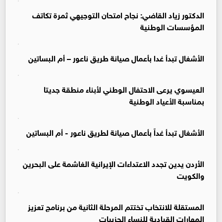
الدكتور زياد القاضي: نجاح امتحان التوجيهي ثمرة تكاتف
المؤسسات الوطنية
الأشغال تبدأ غدا بأعمال صيانة طريق ناعور – أم البساتين
العيسوي يرعى الاحتفال الوطني لأبناء منطقة جديتا
بمناسبة الأعياد الوطنية
الأشغال تبدأ غداً بأعمال صيانة لطريق ناعور - أم البساتين
الأردن يدين تجدد الاعتداءات الإيرانية الغاشمة على البحرين
والكويت
المستقلة للانتخاب تختتم المرحلة الثانية من برنامج تعزيز
المهارات القيادية للنساء الحزبيات