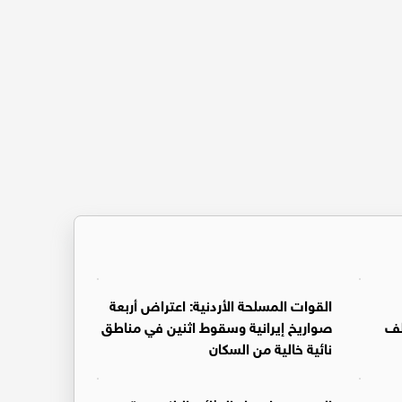
القوات المسلحة الأردنية: اعتراض أربعة
غدا بمشاركة 133 ألف
صواريخ إيرانية وسقوط اثنين في مناطق
نائية خالية من السكان