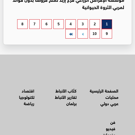
لمربي الثروة الحيوانية
8
7
6
5
4
3
2
1
10
9
الصفحة الرئيسية
كتّاب الأنباط
اقتصاد
محليات
تقارير الأنباط
تكنولوجيا
عربي دولي
برلمان
رياضة
فن
فيديو
منوعات