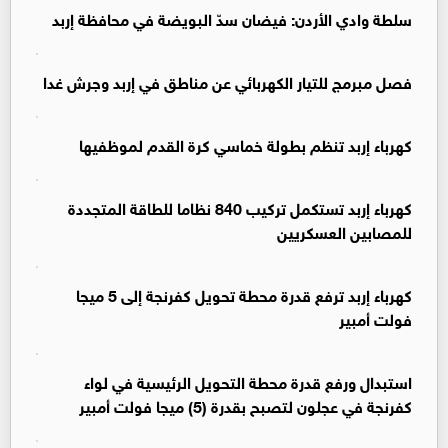
سلطة وادي الأردن: فيضان سدّ البويضة في محافظة إربد
فصل مبرمج للتيار الكهربائي عن مناطق في إربد وجرش غدا
كهرباء إربد تنظم بطولة خماسي كرة القدم لموظفيها
كهرباء إربد تستكمل تركيب 840 نظاما للطاقة المتجددة
للمصابين العسكريين
كهرباء إربد ترفع قدرة محطة تحويل كفرنجة إلى 5 ميجا
فولت أمبير
استبدال ورفع قدرة محطة التحويل الرئيسية في لواء
كفرنجة في عجلون لتصبح بقدرة (5) ميجا فولت أمبير