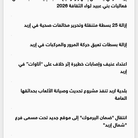
فعاليات بني عبيد لواء الثقافة 2026
إزالة 25 بسطة متنقلة وتحرير مخالفات صحية في إربد
إزالة بسطات تعيق حركة المرور والمركبات في إربد
اعتداء عنيف وإصابات خطيرة إثر خلاف على “أتاوات” في
إربد
بلدية اربد تنفذ مشروع تحديث وصيانة الألعاب بحدائقها
العامة
انتقال "ضمان اليرموك" إلى موقع جديد تحت مسمى فرع
"شمال إربد"