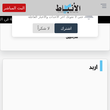
البث المباشر
أترغب في تفعيل الإشعارات؟
حتى لا تفوتك آخر الأحداث والأخبار العاجلة
بلاغ مرتقب بعطلة رسمية في الار
اشترك
لا شكراً
حقل الريشة حين يتحول الغاز إلى فرص عمل
للأردنيين
اربد