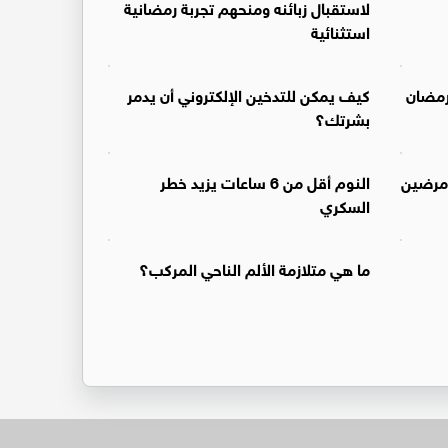
لاستقبال زبائنه ومنحهم تجربة رمضانية
استثنائية
رمضان
كيف يمكن للتدخين الإلكتروني أن يدمر
بشرتك؟
مرضين
النوم أقل من 6 ساعات يزيد خطر
السكري
ما هي متلازمة الألم الناحي المركب؟