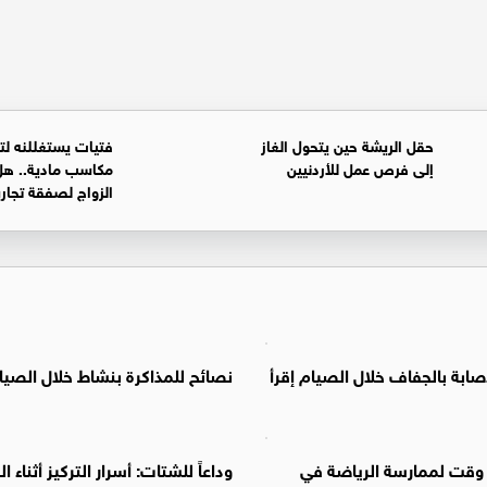
حقل الريشة حين يتحول الغاز
فتيات يستغللنه لت
إلى فرص عمل للأردنيين
مكاسب مادية.. هل
الزواج لصفقة تجار
صابة بالجفاف خلال الصيام إقرأ
نصائح للمذاكرة بنشاط خلال الصيا
وقت لممارسة الرياضة في
وداعاً للشتات: أسرار التركيز أثناء ا