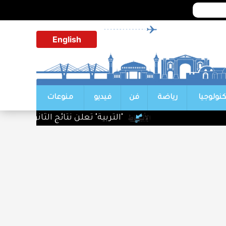
English
كنولوجيا
رياضة
فن
فيديو
منوعات
"التربية" تعلن نتائج الثانوية العامة 