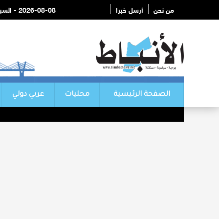
من نحن
أرسل خبرا
2026-08-08 - السبت
الصفحة الرئيسية
محليات
عربي دولي