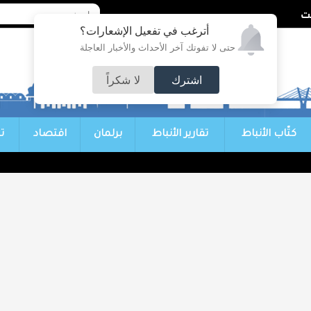
أترغب في تفعيل الإشعارات؟
حتى لا تفوتك آخر الأحداث والأخبار العاجلة
اشترك
لا شكراً
كتّاب الأنباط
تقارير الأنباط
برلمان
اقتصاد
ت