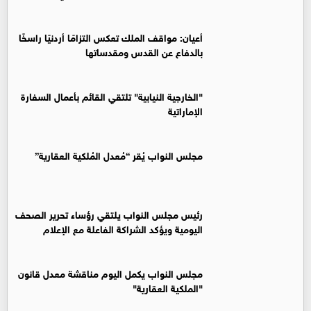
أعيان: مواقف الملك تعكس التزامًا أردنيًا راسخًا
بالدفاع عن القدس ومقدساتها
"الخارجية النيابية" تلتقي القائم بأعمال السفارة
الإماراتية
مجلس النواب يُقر “مُعدل المُلكية العقارية”
رئيس مجلس النواب يلتقي رؤساء تحرير الصحف
اليومية ويؤكد الشراكة الفاعلة مع الإعلام
مجلس النواب يكمل اليوم مناقشة معدل قانون
"الملكية العقارية"