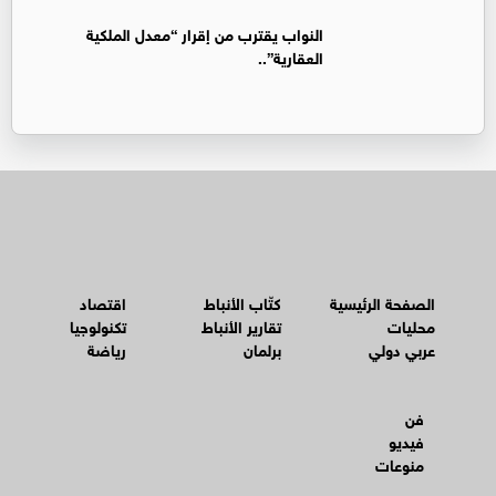
النواب يقترب من إقرار “معدل الملكية
العقارية”..
الصفحة الرئيسية
كتّاب الأنباط
اقتصاد
محليات
تقارير الأنباط
تكنولوجيا
عربي دولي
برلمان
رياضة
فن
فيديو
منوعات