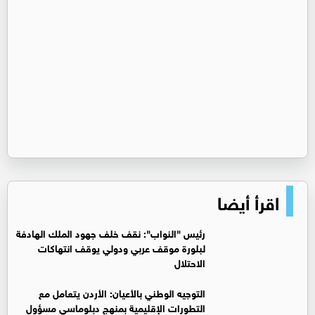
اقرأ أيضا
رئيس "النواب": نقف خلف جهود الملك الهادفة
لبلورة موقف عربي ودولي يوقف انتهاكات
الاحتلال
التوجيه الوطني بالأعيان: الأردن يتعامل مع
التطورات الإقليمية بمنهج دبلوماسي مسؤول