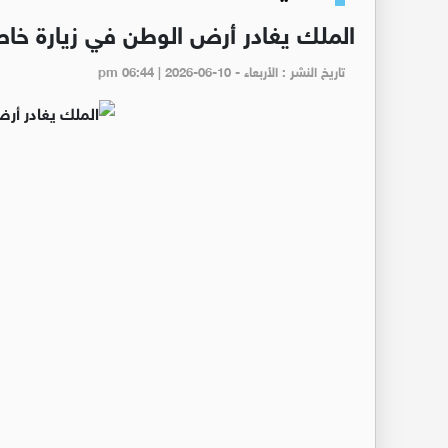
الملك يغادر أرض الوطن في زيارة خا
تاريخ النشر : الأربعاء - pm 06:44 | 2026-06-10