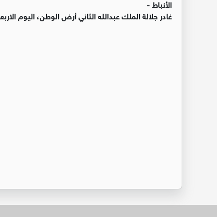
الأنباط -
غادر جلالة الملك عبدﷲ الثاني أرض الوطن، اليوم الارب