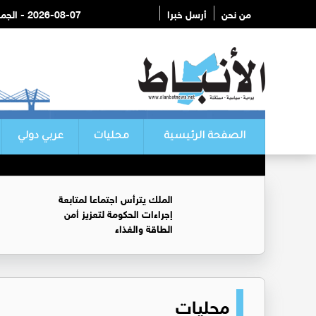
من نحن
أرسل خبرا
2026-08-07 - الجمعة
الصفحة الرئيسية
محليات
عربي دولي
الملك يترأس اجتماعا لمتابعة
إجراءات الحكومة لتعزيز أمن
الطاقة والغذاء
محليات