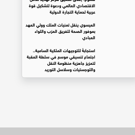
الاقتصادي العالمي ودعوة لتشكيل قوة
عربية لحماية التجارة الدولية
العيسوي ينقل تمنيات الملك وولي العهد
بموفور الصحة للفريق العزب واللواء
العبادي
استجابةً للتوجيهات الملكية السامية..
اجتماع تنسيقي موسع في سلطة العقبة
لتعزيز جاهزية منظومة النقل
واللوجستيات وسلاسل التوريد