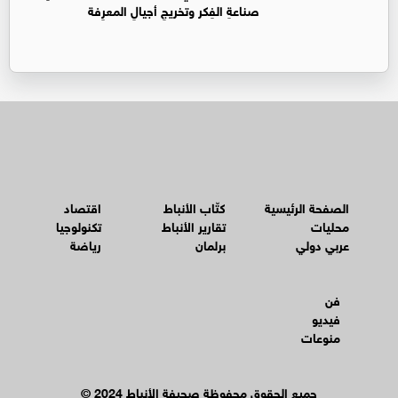
صناعةِ الفِكر وتخريجِ أجيالِ المعرِفة
الصفحة الرئيسية
كتّاب الأنباط
اقتصاد
محليات
تقارير الأنباط
تكنولوجيا
عربي دولي
برلمان
رياضة
فن
فيديو
منوعات
© جميع الحقوق محفوظة صحيفة الأنباط 2024