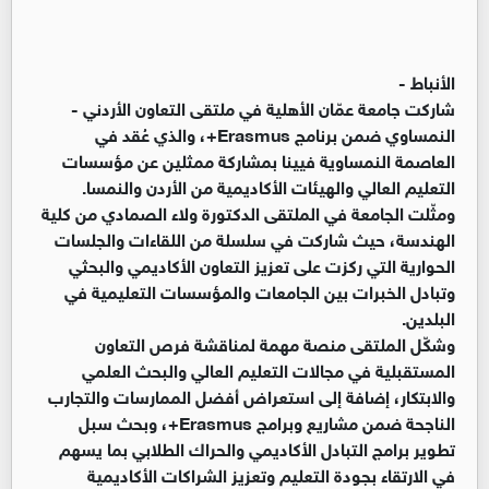
الأنباط -
شاركت جامعة عمّان الأهلية في ملتقى التعاون الأردني -
النمساوي ضمن برنامج Erasmus+، والذي عُقد في
العاصمة النمساوية فيينا بمشاركة ممثلين عن مؤسسات
التعليم العالي والهيئات الأكاديمية من الأردن والنمسا.
ومثّلت الجامعة في الملتقى الدكتورة ولاء الصمادي من كلية
الهندسة، حيث شاركت في سلسلة من اللقاءات والجلسات
الحوارية التي ركزت على تعزيز التعاون الأكاديمي والبحثي
وتبادل الخبرات بين الجامعات والمؤسسات التعليمية في
البلدين.
وشكّل الملتقى منصة مهمة لمناقشة فرص التعاون
المستقبلية في مجالات التعليم العالي والبحث العلمي
والابتكار، إضافة إلى استعراض أفضل الممارسات والتجارب
الناجحة ضمن مشاريع وبرامج Erasmus+، وبحث سبل
تطوير برامج التبادل الأكاديمي والحراك الطلابي بما يسهم
في الارتقاء بجودة التعليم وتعزيز الشراكات الأكاديمية