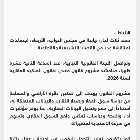
الأنباط -
تعقد ثلاث لجان نيابية في مجلس النواب، الأربعاء، اجتماعات
لمناقشة عدد من القضايا التشريعية والقطاعية.
وتواصل اللجنة القانونية النيابية، عند الساعة الثانية عشرة
ظهرا، مناقشة مشروع قانون معدل لقانون الملكية العقارية
لسنة 2026.
مشروع القانون يهدف إلى تمكين دائرة الأراضي والمساحة
من دراسة سوق العقار وإصدار التقارير والبيانات المتعلقة به،
استناداً إلى جمع وتحليل البيانات العقارية، بما يوفر مؤشرات
أداء واضحة ودراسات تعكس واقع السوق العقاري وتسهم
في سرعة الاستجابة لمتغيراته.
كما يتضمن تعزيز التحول الرقمي في إجراءات عمل دائرة