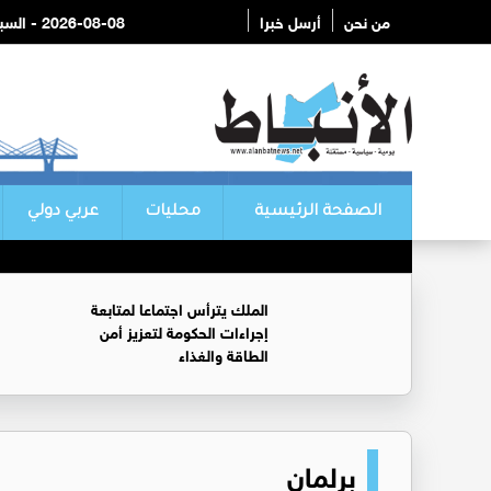
من نحن
أرسل خبرا
2026-08-08 - السبت
الصفحة الرئيسية
محليات
عربي دولي
الملك يترأس اجتماعا لمتابعة
إجراءات الحكومة لتعزيز أمن
الطاقة والغذاء
برلمان