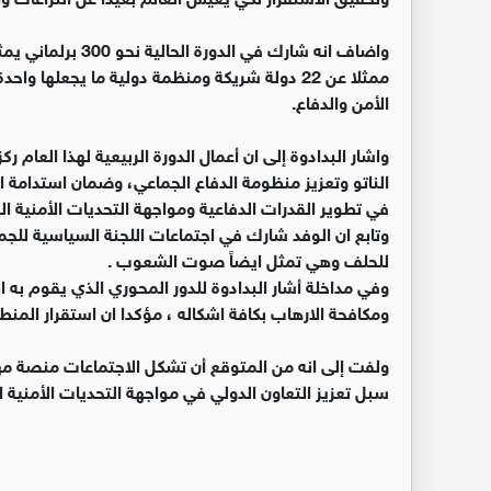
ممثلا عن 22 دولة شريكة ومنظمة دولية ما يجعلها و
الأمن والدفاع.
واشار البدادوة إلى ان أعمال الدورة الربيعية لهذا العام 
الناتو وتعزيز منظومة الدفاع الجماعي، وضمان استدامة ال
في تطوير القدرات الدفاعية ومواجهة التحديات الأمنية ا
وتابع ان الوفد شارك في اجتماعات اللجنة السياسية ل
للحلف وهي تمثل ايضاً صوت الشعوب .
وفي مداخلة أشار البدادوة للدور المحوري الذي يقوم به ال
ومكافحة الارهاب بكافة اشكاله ، مؤكدا ان استقرار المنطق
ولفت إلى انه من المتوقع أن تشكل الاجتماعات منصة مهم
سبل تعزيز التعاون الدولي في مواجهة التحديات الأمنية ا