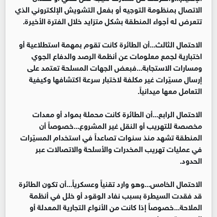
الاتصال بمنظومة التوجيه أو بفعل التشويش الإلكتروني الذي
تتعرض له أجواء المنطقة بشكل متزايد خلال الفترة الأخيرة.
الاحتمال الثالث...أن الطائرة كانت تقوم بمهمة استطلاعية أو
اختبارية لجمع معلومات عن أنظمة الرصد والدفاع الجوي
ومسارات الاستجابة...فبعض الجهات المسلحة تعتمد على
إرسال مسيّرات غير مكلفة لاختبار سرعة اكتشافها وكيفية
التعامل معها ميدانياً.
الاحتمال الرابع...أن الطائرة كانت محملة بمواد أو معدات
مخصصة للتهريب أو النقل غير المشروع...خصوصاً أن
المنطقة تشهد منذ سنوات تصاعداً في استخدام المسيّرات
في عمليات تهريب المخدرات والأسلحة والاتصالات عبر
الحدود.
الاحتمال الخامس...وهو وارد تقنياً وعسكرياً...أن تكون الطائرة
قد فقدت السيطرة بسبب نفاد الوقود أو خلل في أنظمة
الملاحة...خصوصاً إذا كانت من الأنواع التجارية المعدلة أو