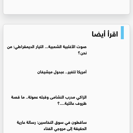
اقرأ أيضا
صوت الأغلبية الشعبية... التيار الديمقراطي: من
نحن؟
أمريكا تتغير.. عبدول ميشيغان
الزاكي مدرب النشامى وقبله عموتة.. ما قصة
ظروف عائلية....؟
ساقطون في سوق النخاسين: رسالة عارية
الحقيقة إلى مروجي الفناء