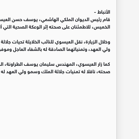
الأنباط -
قام رئيس الديوان الملكي الهاشمي، يوسف حسن العيسوي
الخميس، للاطمئنان على صحته إثر الوعكة الصحية التي أ
وخلال الزيارة، نقل العيسوي للنائب الخلايلة تحيات جلالة 
ولي العهد، وتمنياتهما الصادقة له بالشفاء العاجل وموفو
كما زار العيسوي، المهندس سليمان يوسف الطراونة، ا
صحته، ناقلا له تمنيات جلالة الملك وسمو ولي العهد له ب