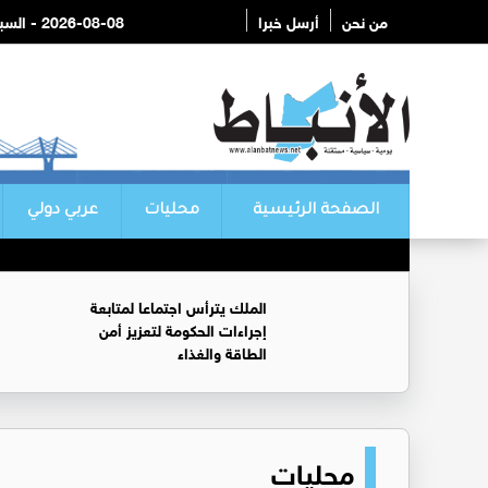
من نحن
أرسل خبرا
2026-08-08 - السبت
الصفحة الرئيسية
محليات
عربي دولي
الملك يترأس اجتماعا لمتابعة
إجراءات الحكومة لتعزيز أمن
الطاقة والغذاء
محليات