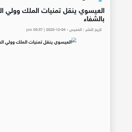
العيسوي ينقل تمنيات الملك وولي الع
بالشفاء
تاريخ النشر : الخميس - pm 05:57 | 2025-12-04