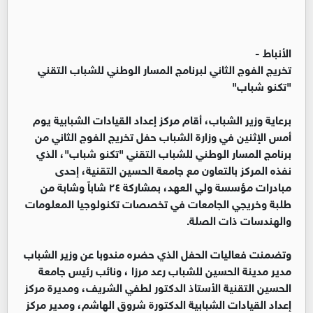
الأنباط -
تخريج الفوج الثاني لبرنامج المسار الوطني للشباب التقني
"تكنو شباب"
برعاية وزير الشباب، أقام مركز إعداد القيادات الشبابية يوم
أمس الإثنين في وزارة الشباب حفل تخريج الفوج الثاني من
برنامج المسار الوطني للشباب التقني "تكنو شباب"، الذي
نفذه المركز بالتعاون مع جامعة الحسين التقنية، إحدى
مبادرات مؤسسة ولي العهد، بمشاركة ٢٤ شاباً وشابة من
طلبة وخريجي الجامعات في تخصصات تكنولوجيا المعلومات
والهندسات ذات الصلة.
وتضمنت فعاليات الحفل الذي حضره مندوبا عن وزير الشباب
مدير مدينة الحسين للشباب رعد مرزا ، ونائب رئيس جامعة
الحسين التقنية الأستاذ الدكتور لطفي الشريف، ومديرة مركز
إعداد القيادات الشبابية الدكتورة شروق الهاشم، ومدير مركز